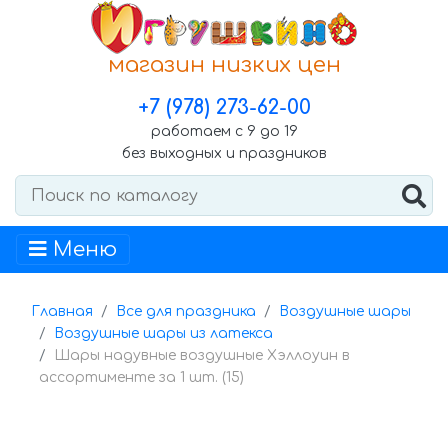
магазин низких цен
+7 (978) 273-62-00
работаем с 9 до 19
без выходных и праздников
Меню
Главная
Все для праздника
Воздушные шары
Воздушные шары из латекса
Шары надувные воздушные Хэллоуин в
ассортименте за 1 шт. (15)