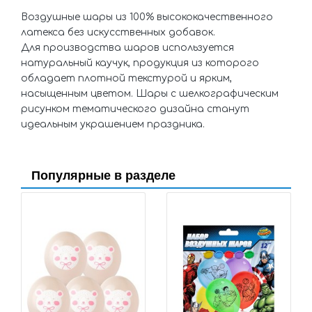
Воздушные шары из 100% высококачественного
латекса без искусственных добавок.
Для производства шаров используется
натуральный каучук, продукция из которого
обладает плотной текстурой и ярким,
насыщенным цветом. Шары с шелкографическим
рисунком тематического дизайна станут
идеальным украшением праздника.
Популярные в разделе