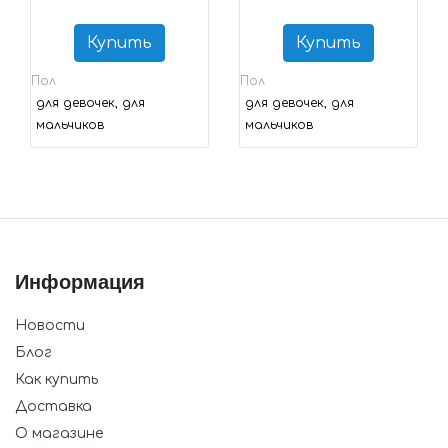
Купить
Купить
Пол
Пол
для девочек, для
для девочек, для
мальчиков
мальчиков
Информация
Новости
Блог
Как купить
Доставка
О магазине