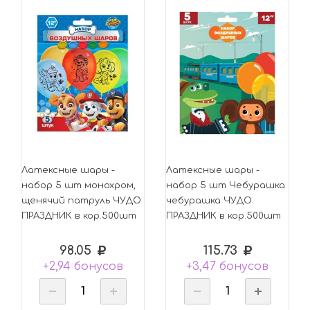
Латексные шары -
Латексные шары -
набор 5 шт монохром,
набор 5 шт Чебурашка
щенячий патруль ЧУДО
чебурашка ЧУДО
ПРАЗДНИК в кор.500шт
ПРАЗДНИК в кор.500шт
98.05
115.73
+2,94 бонусов
+3,47 бонусов