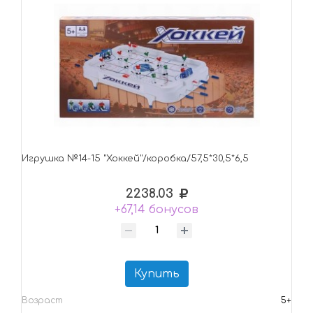
Игрушка №14-15 "Хоккей"/коробка/57,5*30,5*6,5
2238.03
+67,14 бонусов
Купить
Возраст
5+