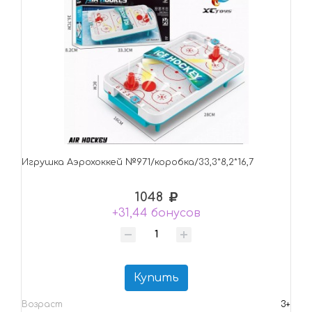
Игрушка Аэрохоккей №971/коробка/33,3*8,2*16,7
1048
+31,44 бонусов
Купить
Возраст
3+