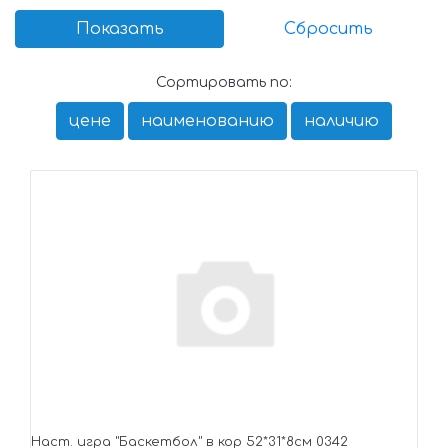
Сортировать по:
цене
наименованию
наличию
Наст. игра "Баскетбол" в кор 52*31*8см 0342