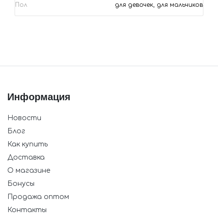
Пол
для девочек, для мальчиков
Информация
Новости
Блог
Как купить
Доставка
О магазине
Бонусы
Продажа оптом
Контакты