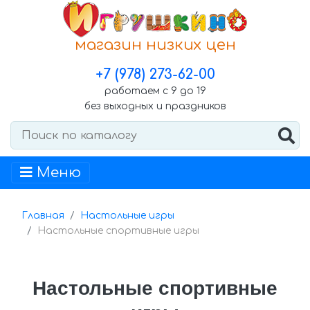
магазин низких цен
+7 (978) 273-62-00
работаем с 9 до 19
без выходных и праздников
Меню
Главная
Настольные игры
Настольные спортивные игры
Настольные спортивные