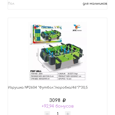
Пол
для мальчиков
Игрушка №2604 "Футбол"/коробка/46*7*30,5
3098
+92,94 бонусов