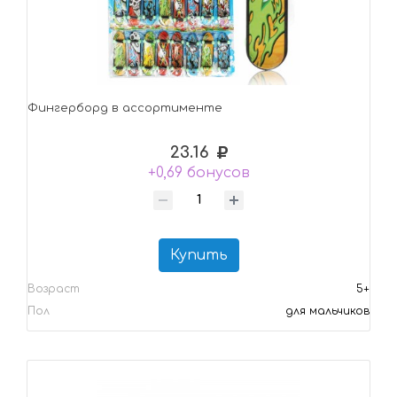
Фингерборд в ассортименте
23.16
+0,69 бонусов
Купить
Возраст
5+
Пол
для мальчиков