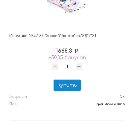
Игрушка №47-87 "Хоккей"/коробка/58*7*31
1668.3
+50,05 бонусов
Купить
Возраст
5+
Пол
для мальчиков