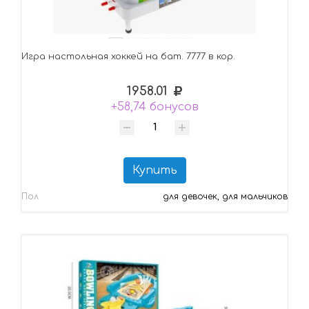
Игра настольная хоккей на бат. 7777 в кор.
1958.01
+58,74 бонусов
Купить
Пол
для девочек, для мальчиков