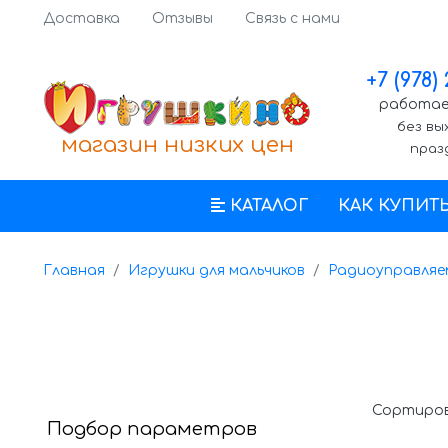
Доставка
Отзывы
Связь с нами
+7 (978)
работаем
без вы
магазин низких цен
праз
КАТАЛОГ
КАК КУПИТ
Главная
Игрушки для мальчиков
Радиоуправляе
Сортиров
Подбор параметров