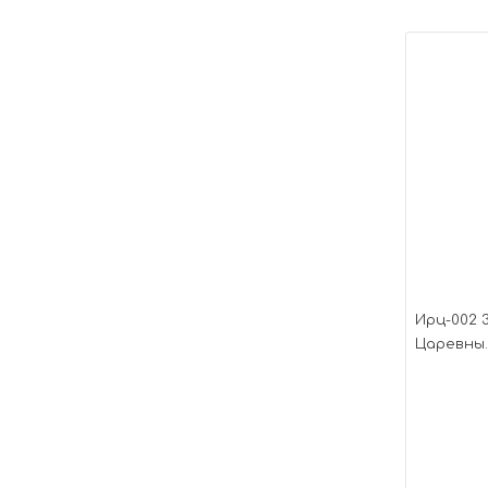
Ирц-002 
Царевны.