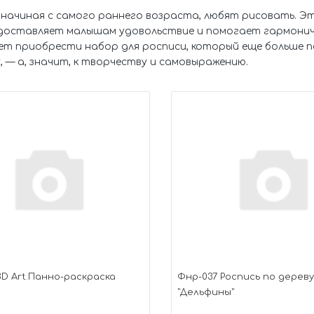
 начиная с самого раннего возраста, любят рисовать. Эт
доставляет малышам удовольствие и помогает гармонич
ет приобрести набор для росписи, который еще больше п
, — а, значит, к творчеству и самовыражению.
3D Art.Панно-раскраска
Фнр-037 Роспись по дерев
"Дельфины"