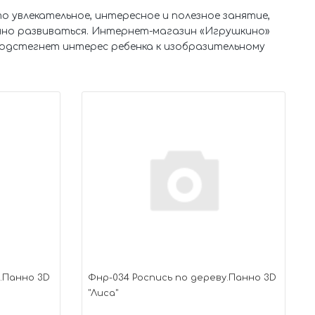
о увлекательное, интересное и полезное занятие,
но развиваться. Интернет-магазин «Игрушкино»
одстегнет интерес ребенка к изобразительному
у.Панно 3D
Фнр-034 Роспись по дереву.Панно 3D
"Лиса"