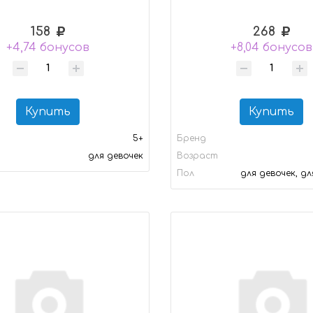
158
268
+4,74 бонусов
+8,04 бонусов
Купить
Купить
5+
Бренд
для девочек
Возраст
Пол
для девочек, д