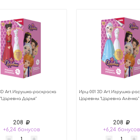
3D Art.Игрушка-раскраска
Ирц-001 3D Art.Игрушка-ра
"Царевна Дарья"
Царевны."Царевна Алёнка"
208
208
+6,24 бонусов
+6,24 бонусов