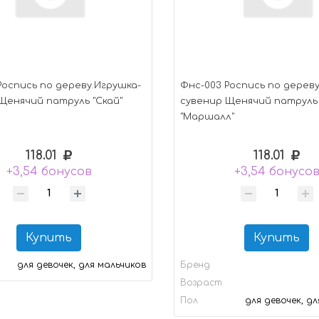
Роспись по дереву.Игрушка-
Фнс-003 Роспись по дереву
Щенячий патруль "Скай"
сувенир Щенячий патруль
"Маршалл"
118.01
118.01
+3,54 бонусов
+3,54 бонусо
Купить
Купить
для девочек, для мальчиков
Бренд
Возраст
Пол
для девочек, д