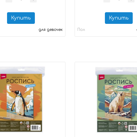
Купить
Купить
для девочек
Пол