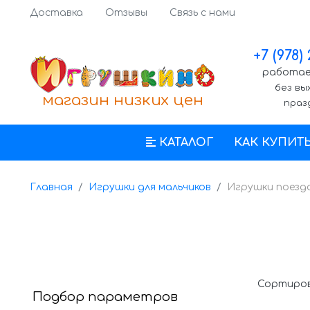
Доставка
Отзывы
Связь с нами
+7 (978)
работаем
без вы
магазин низких цен
праз
КАТАЛОГ
КАК КУПИТ
Главная
Игрушки для мальчиков
Игрушки поезд
Сортиров
Подбор параметров