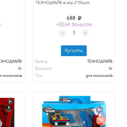
ТЕХНОДРАЙВ в кор.2*30шт
688
в
+20,64 бонусов
Купить
ЕХНОДРАЙВ
Бренд
ТЕХНОДРАЙВ
3+
Возраст
3+
я мальчиков
Пол
для мальчиков