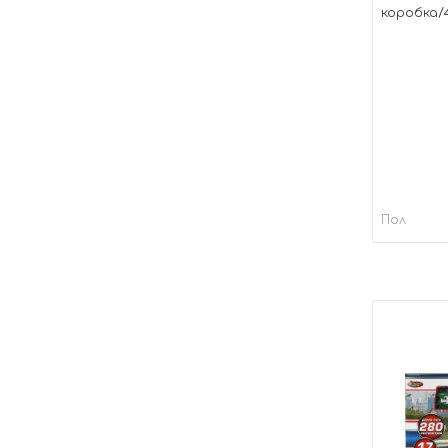
коробка/4
Пол