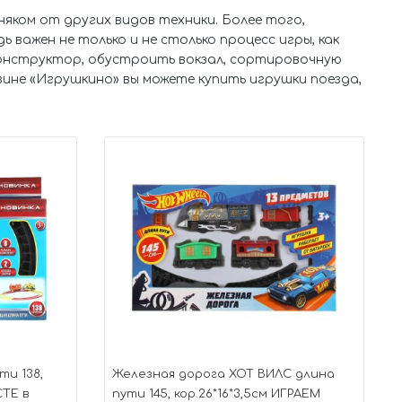
няком от других видов техники. Более того,
 важен не только и не столько процесс игры, как
конструктор, обустроить вокзал, сортировочную
не «Игрушкино» вы можете купить игрушки поезда,
ти 138,
Железная дорога ХОТ ВИЛС длина
СТЕ в
пути 145, кор.26*16*3,5см ИГРАЕМ