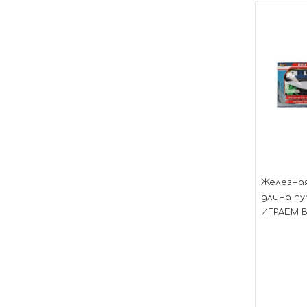
Железная
длина пут
ИГРАЕМ В