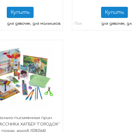
Купить
Купить
для девочек, для мальчиков
Пол
для девочек, д
ольно-письменных прин.
АССНИКА ХАТБЕР "ГОРОДОК"
 подар. короб (074264)