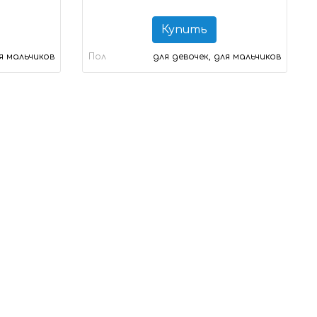
Купить
ля мальчиков
Пол
для девочек, для мальчиков