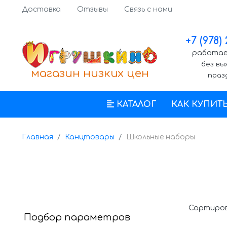
Доставка
Отзывы
Связь с нами
+7 (978)
работаем
без вы
магазин низких цен
праз
КАТАЛОГ
КАК КУПИТ
Главная
Канцтовары
Школьные наборы
Сортиров
Подбор параметров