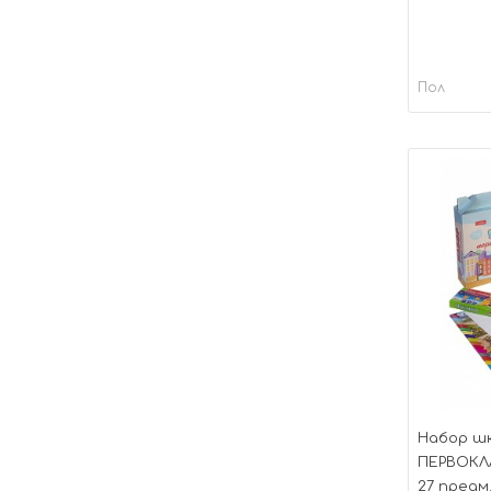
Пол
Набор шк
ПЕРВОКЛ
27 предм.