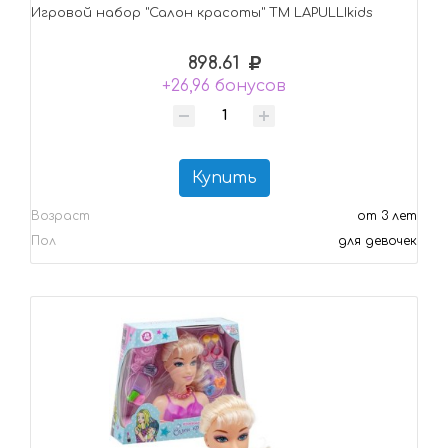
Игровой набор "Салон красоты" ТМ LAPULLIkids
898.61
+26,96 бонусов
Купить
Возраст
от 3 лет
Пол
для девочек