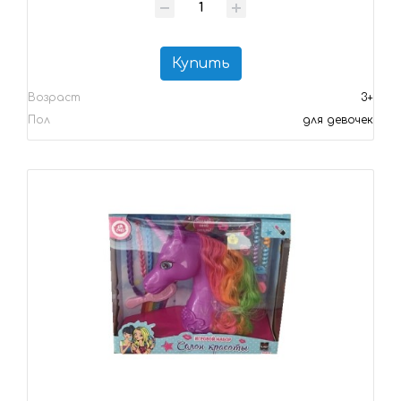
Купить
Возраст
3+
Пол
для девочек