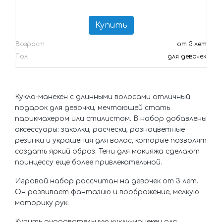
Купить
Возраст
от 3 лет
Пол
для девочек
Кукла-манекен с длинными волосами отличный
подарок для девочки, мечтающей стать
парикмахером или стилистом. В набор добавлены
аксессуары: заколки, расчески, разноцветные
резинки и украшения для волос, которые позволят
создать яркий образ. Тени для макияжа сделают
принцессу еще более привлекательной.
Игровой набор рассчитан на девочек от 3 лет.
Он развивает фантазию и воображение, мелкую
моторику рук.
Купить очаровательную куклу-манекен для