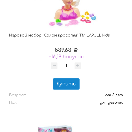
Игровой набор "Салон красоты" ТМ LAPULLIkids
539.63
+16,19 бонусов
Купить
Возраст
от 3 лет
Пол
для девочек