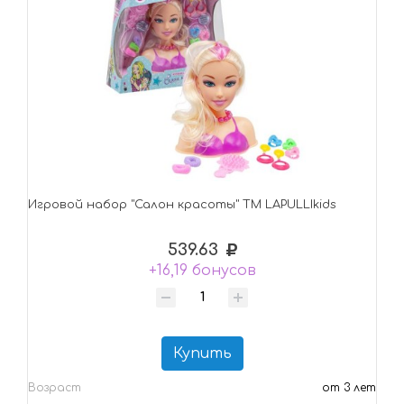
Игровой набор "Салон красоты" ТМ LAPULLIkids
539.63
+16,19 бонусов
Купить
Возраст
от 3 лет