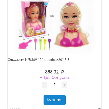
Стилист №B369-12/коробка/20*13*8
388.32
+11,65 бонусов
Купить