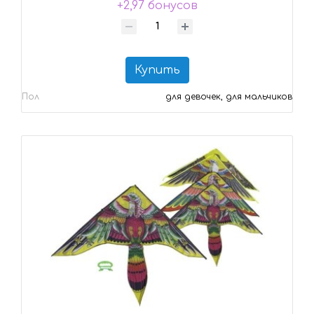
+2,97 бонусов
Купить
Пол
для девочек, для мальчиков