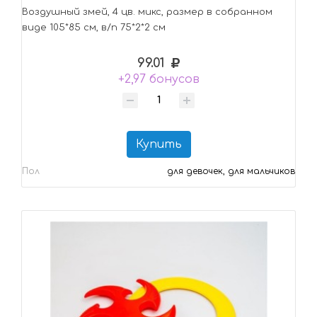
Воздушный змей, 4 цв. микс, размер в собранном
виде 105*85 см, в/п 75*2*2 см
99.01
+2,97 бонусов
Купить
Пол
для девочек, для мальчиков