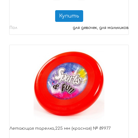
Купить
Пол
для девочек, для мальчиков
Летающая тарелка,225 мм (красная) № 89977