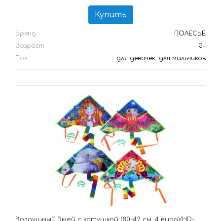
Купить
Бренд
ПОЛЕСЬЕ
Возраст
3+
Пол
для девочек, для мальчиков
Воздушный Змей с катушкой (80-42 см, 4 вида)(HD-