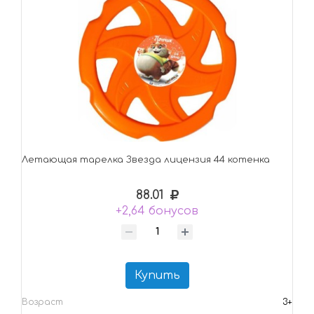
Летающая тарелка Звезда лицензия 44 котенка
88.01
+2,64 бонусов
Купить
Возраст
3+