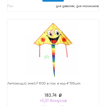
Пол
для девочек, для мальчиков
Летающий змей F103D в пак. в кор.4*100шт
183.74
+5,51 бонусов