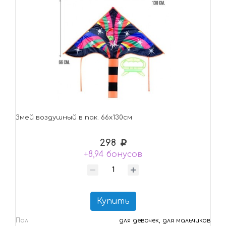
Змей воздушный в пак. 66х130см
298
+8,94 бонусов
Купить
Пол
для девочек, для мальчиков