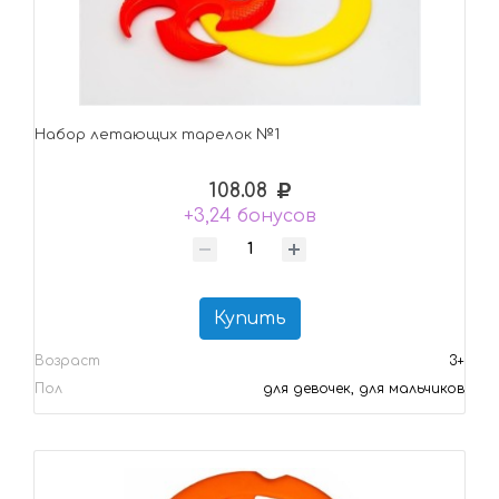
Набор летающих тарелок №1
108.08
+3,24 бонусов
Купить
Возраст
3+
Пол
для девочек, для мальчиков