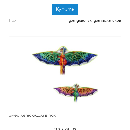
Купить
Пол
для девочек, для мальчиков
Змей летающий в пак.
227.74