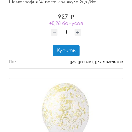
Шелкография 14" паст мал Акула 2цв /Ит
9.27
+0,28 бонусов
Купить
Пол
для девочек, для мальчиков