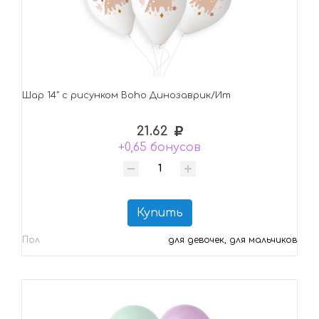
Шар 14" с рисунком Boho Динозаврик/Ит
21.62
+0,65 бонусов
Купить
Пол
для девочек, для мальчиков