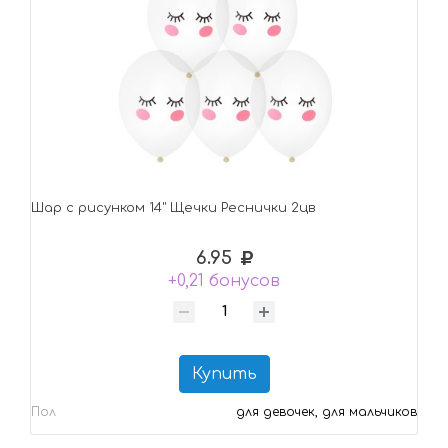
Шар с рисунком 14" Щечки Реснички 2цв
6.95
+0,21 бонусов
Купить
Пол
для девочек, для мальчиков