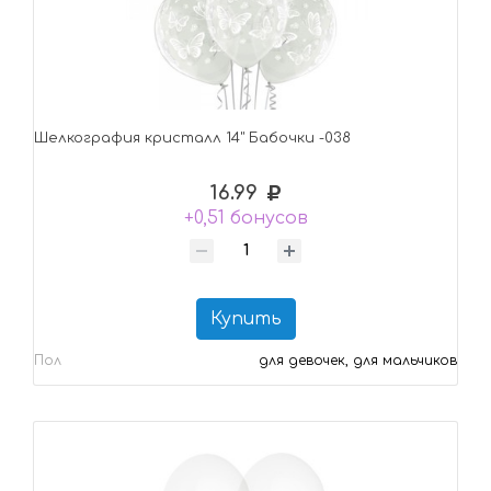
Шелкография кристалл 14" Бабочки -038
16.99
+0,51 бонусов
Купить
Пол
для девочек, для мальчиков