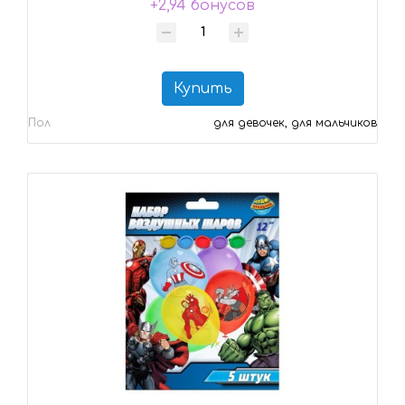
+2,94 бонусов
Купить
Пол
для девочек, для мальчиков