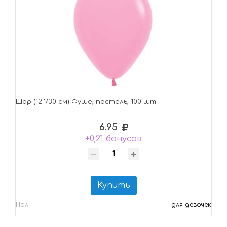
Шар (12''/30 см) Фуше, пастель, 100 шт.
6.95
+0,21 бонусов
Купить
Пол
для девочек