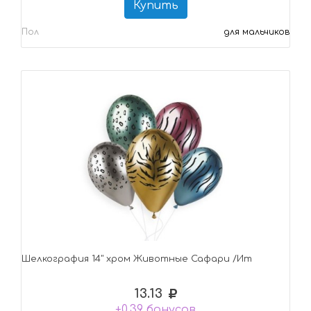
Купить
Пол
для мальчиков
Шелкография 14" хром Животные Сафари /Ит
13.13
+0,39 бонусов