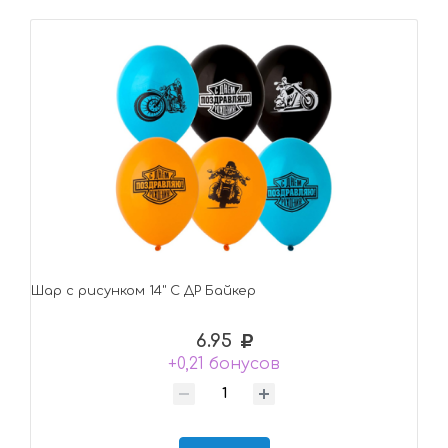
Шар с рисунком 14" С ДР Байкер
6.95
+0,21 бонусов