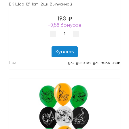
БК Шар 12" 1ст. 2цв. Выпускной
19.3
+0,58 бонусов
Купить
Пол
для девочек, для мальчиков