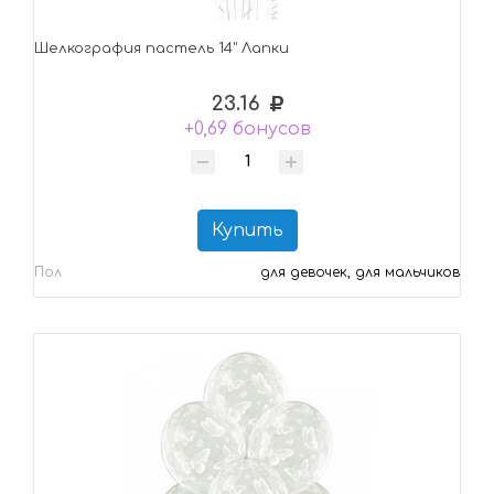
Шелкография пастель 14" Лапки
23.16
+0,69 бонусов
Купить
Пол
для девочек, для мальчиков