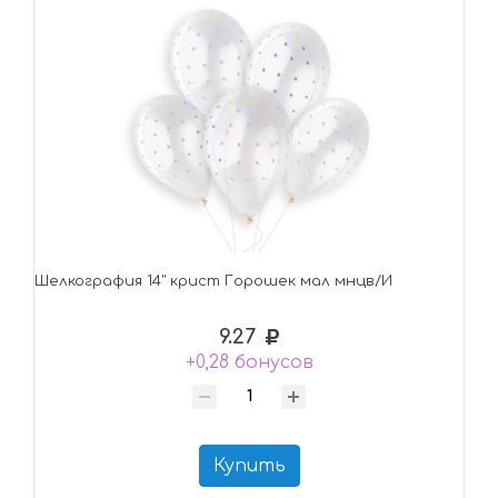
Шелкография 14" крист Горошек мал мнцв/И
9.27
+0,28 бонусов
Купить