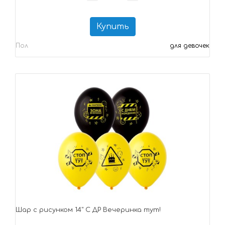
Купить
Пол
для девочек
Шар с рисунком 14" С ДР Вечеринка тут!