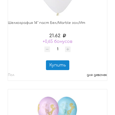
Шелкография 14" паст Бел/Marble зол/Ит
21.62
+0,65 бонусов
Купить
Пол
для девочек