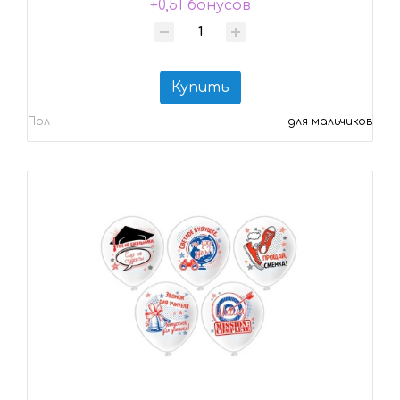
+0,51 бонусов
Купить
Пол
для мальчиков