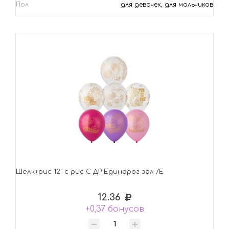
Пол
для девочек, для мальчиков
Шелк+рис 12" с рис С ДР Единорог зол /Е
12.36
+0,37 бонусов