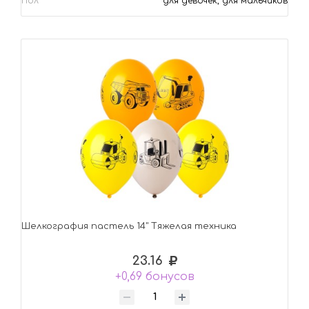
Пол
для девочек, для мальчиков
Шелкография пастель 14" Тяжелая техника
23.16
+0,69 бонусов