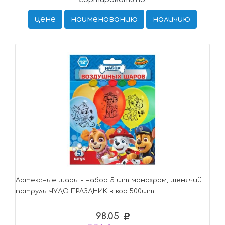
цене
наименованию
наличию
Латексные шары - набор 5 шт монохром, щенячий
патруль ЧУДО ПРАЗДНИК в кор.500шт
98.05