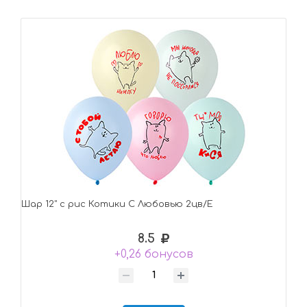
Шар 12" с рис Котики С Любовью 2цв/Е
8.5
+0,26 бонусов