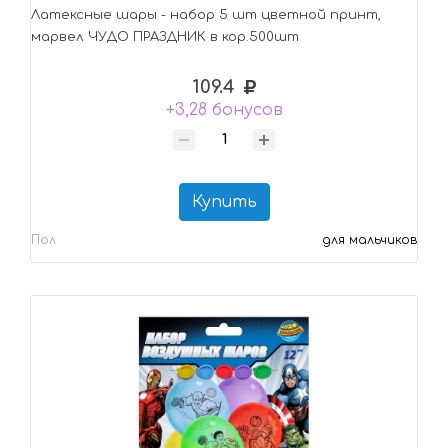
Латексные шары - набор 5 шт цветной принт,
марвел ЧУДО ПРАЗДНИК в кор.500шт
109.4
+3,28 бонусов
Купить
Пол
для мальчиков