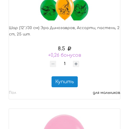
Шар (12''/30 см) Эра Динозавров, Ассорти, пастель, 2
ст, 25 шт.
8.5
+0,26 бонусов
Купить
Пол
для мальчиков