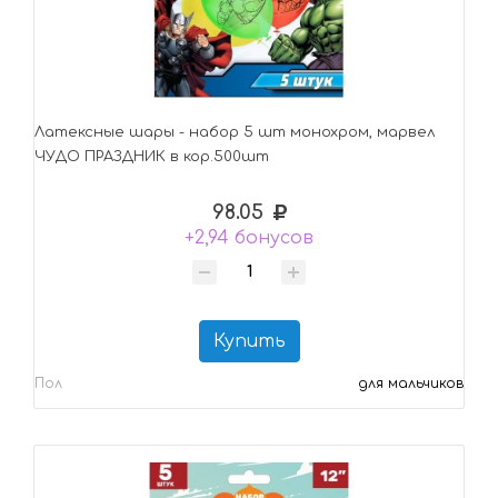
Латексные шары - набор 5 шт монохром, марвел
ЧУДО ПРАЗДНИК в кор.500шт
98.05
+2,94 бонусов
Купить
Пол
для мальчиков