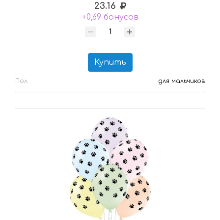
23.16
+0,69 бонусов
Купить
Пол
для мальчиков