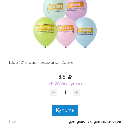
Шар 12" с рис Пожелания 2цв/E
8.5
+0,26 бонусов
Купить
Пол
для девочек, для мальчиков