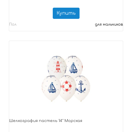
Купить
Пол
для мальчиков
Шелкография пастель 14" Морская