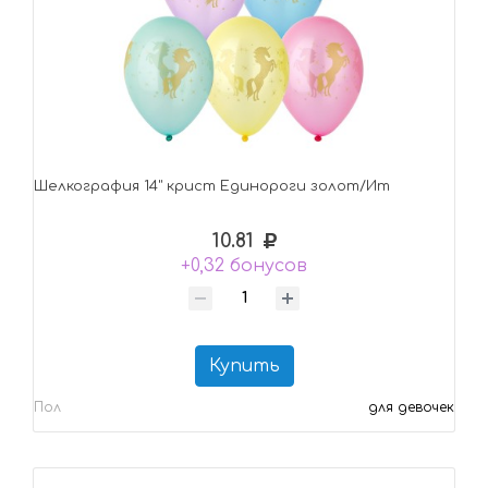
Шелкография 14" крист Единороги золот/Ит
10.81
+0,32 бонусов
Купить
Пол
для девочек