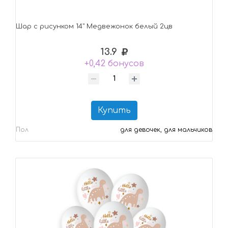
Шар с рисунком 14" Медвежонок белый 2цв
13.9
+0,42 бонусов
Купить
Пол
для девочек, для мальчиков