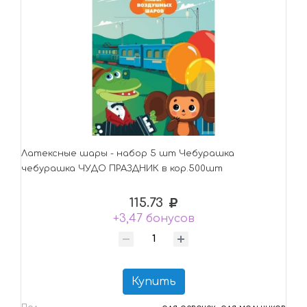
Латексные шары - набор 5 шт Чебурашка
чебурашка ЧУДО ПРАЗДНИК в кор.500шт
115.73
+3,47 бонусов
Купить