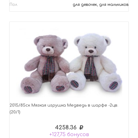
Пол
для девочек, для мальчиков
2015/85ск Mягкая игрушка Медведь в шарфе -2цв.
(20/1)
4258.36
+127,75 бонусов