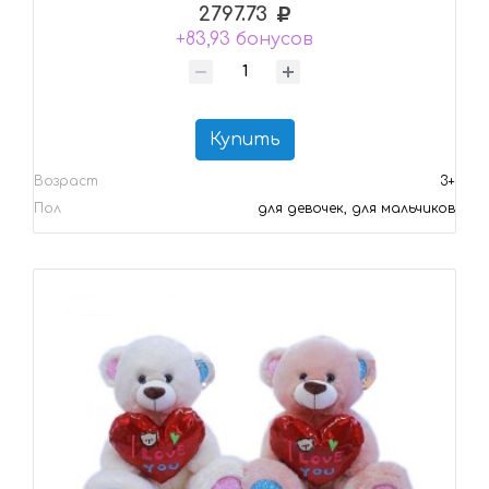
2797.73
+83,93 бонусов
Купить
Возраст
3+
Пол
для девочек, для мальчиков