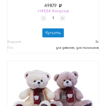
4987.9
+149,64 бонусов
Купить
Возраст
3+
Пол
для девочек, для мальчиков