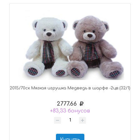
2015/70ск Mягкая игрушка Медведь в шарфе -2цв.(32/1)
2777.66
+83,33 бонусов
Купить