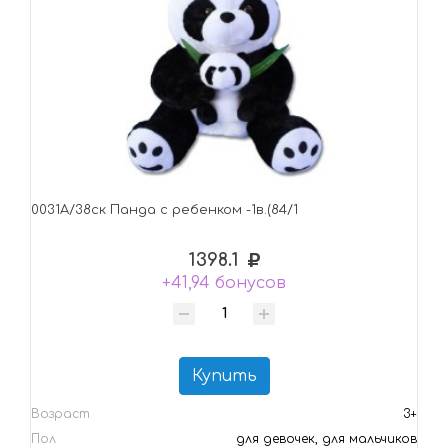
0031А/38ск Панда с ребенком -1в.(84/1
1398.1
+41,94 бонусов
Купить
Возраст
3+
Пол
для девочек, для мальчиков