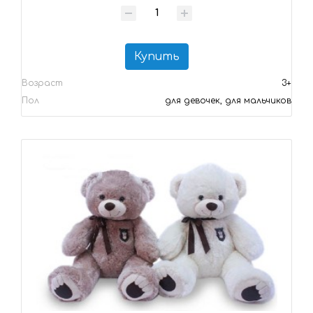
Купить
Возраст
3+
Пол
для девочек, для мальчиков