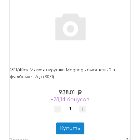
1811/40ск Mягкая игрушка Медведь плюшевый в
футболке -2цв.(80/1)
938.01
+28,14 бонусов
Купить