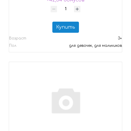
+42,54 бонусов
Купить
Возраст
3+
Пол
для девочек, для мальчиков