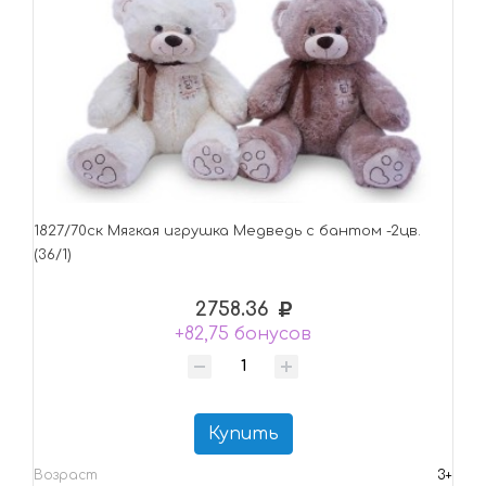
1827/70ск Mягкая игрушка Медведь с бантом -2цв.
(36/1)
2758.36
+82,75 бонусов
Купить
Возраст
3+