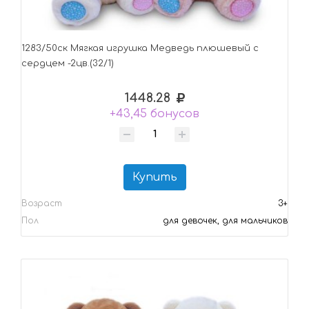
1283/50ск Мягкая игрушка Медведь плюшевый с
сердцем -2цв.(32/1)
1448.28
+43,45 бонусов
Купить
Возраст
3+
Пол
для девочек, для мальчиков