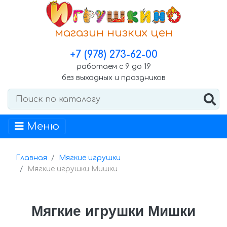
магазин низких цен
+7 (978) 273-62-00
работаем с 9 до 19
без выходных и праздников
Меню
Главная
Мягкие игрушки
Мягкие игрушки Мишки
Мягкие игрушки Мишки