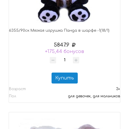
6355/90ск Mягкая игрушка Панда в шарфе.-1(18/1)
5847.9
+175,44 бонусов
Купить
Возраст
3+
Пол
для девочек, для мальчиков