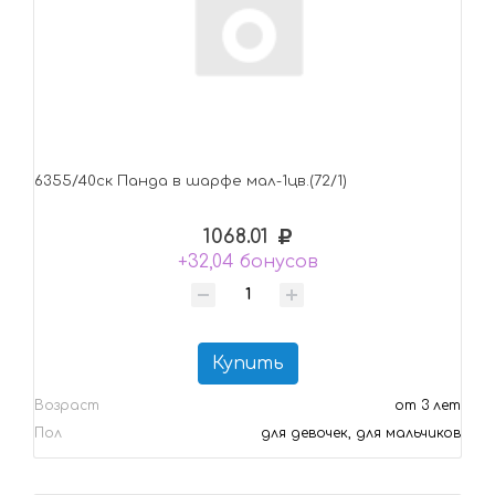
6355/40ск Панда в шарфе мал-1цв.(72/1)
1068.01
+32,04 бонусов
Купить
Возраст
от 3 лет
Пол
для девочек, для мальчиков