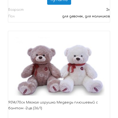
Возраст
3+
Пол
для девочек, для мальчиков
9014/70ск Mягкая игрушка Медведь плюшевый с
бантом -2цв.(36/1)