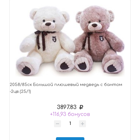
2058/85ск Большой плюшевый медведь с бантом
-2цв.(25/1)
3897.83
+116,93 бонусов