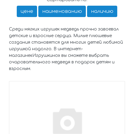
цене
наименованию
наличию
Среди мягких игрушек медведь прочно завоевал
детские и взрослые сердца. Милые плюшевые
создания становятся для многих детей любимой
игрушкой надолго. В интернет-
магазине«Игрушкино» вы сможете выбрать
очаровательного медведя в подарок детям и
взрослым.