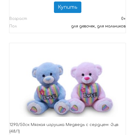
Купить
Возраст
0+
Пол
для девочек, для мальчиков
1290/50ск Мягкая игрушка Медведь с сердцем -2цв.
(48/1)