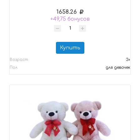
1658.26
+49,75 бонусов
Купить
Возраст
3+
Пол
для девочек