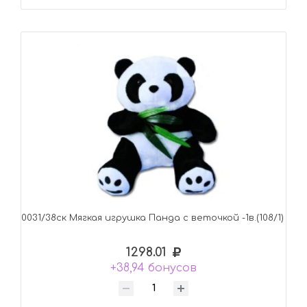
0031/38ск Mягкая игрушка Панда с веточкой -1в.(108/1)
1298.01
+38,94 бонусов