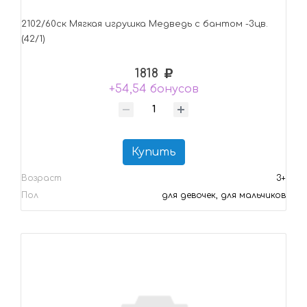
2102/60ск Mягкая игрушка Медведь с бантом -3цв.
(42/1)
1818
+54,54 бонусов
Купить
Возраст
3+
Пол
для девочек, для мальчиков