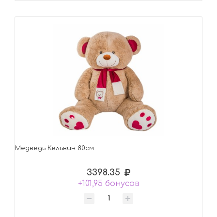
Медведь Кельвин 80см
3398.35
+101,95 бонусов