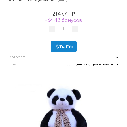
2147.71
+64,43 бонусов
Купить
Возраст
3+
Пол
для девочек, для мальчиков