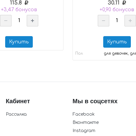
115.8
30.11
+3,47 бонусов
+0,90 бонусов
Купить
Купить
Пол
для девочек, дл
Кабинет
Мы в соцсетях
Рассылка
Facebook
Вконтакте
Instagram