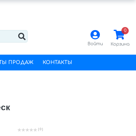
0
Войти
Корзина
ТЫ ПРОДАЖ
КОНТАКТЫ
еск
( 0 )