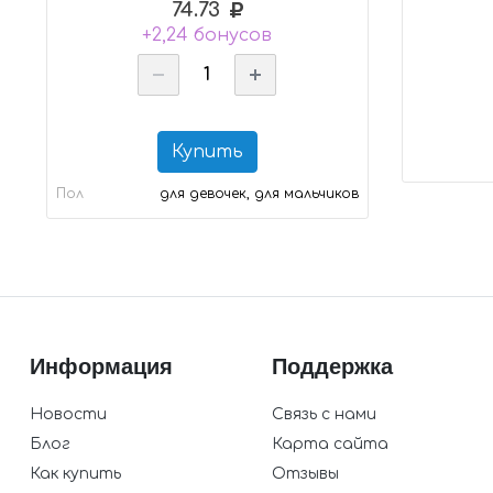
74.73
+2,24 бонусов
Купить
Пол
для девочек, для мальчиков
Информация
Поддержка
Новости
Связь с нами
Блог
Карта сайта
Как купить
Отзывы