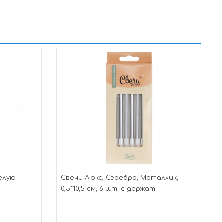
елую
Свечи Люкс, Серебро, Металлик,
0,5*10,5 см, 6 шт. с держат.