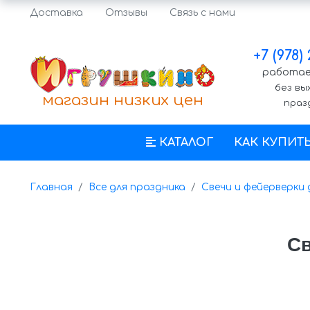
Доставка
Отзывы
Связь с нами
+7 (978)
работаем
без вы
магазин низких цен
праз
КАТАЛОГ
КАК КУПИТ
Главная
Все для праздника
Свечи и фейерверки
Св