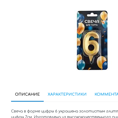
ОПИСАНИЕ
ХАРАКТЕРИСТИКИ
КОММЕНТ
Свеча в форме цифры 6 украшена золотистым глитт
цифры 7см. Изготовлена из высококачественного п