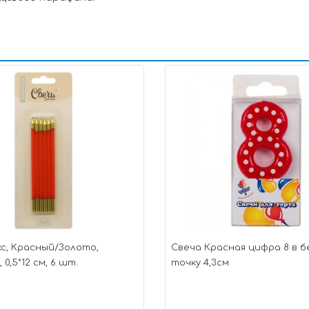
с, Красный/Золото,
Свеча Красная цифра 8 в б
0,5*12 см, 6 шт.
точку 4,3см