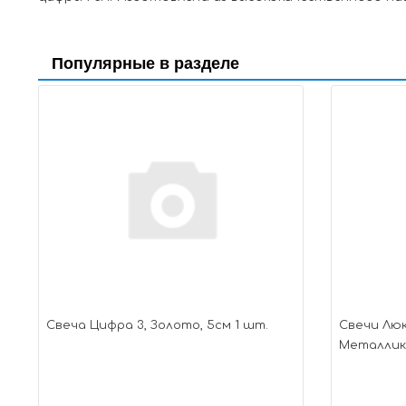
Популярные в разделе
Свеча Цифра 3, Золото, 5см 1 шт.
Свечи Люк
Металлик, 