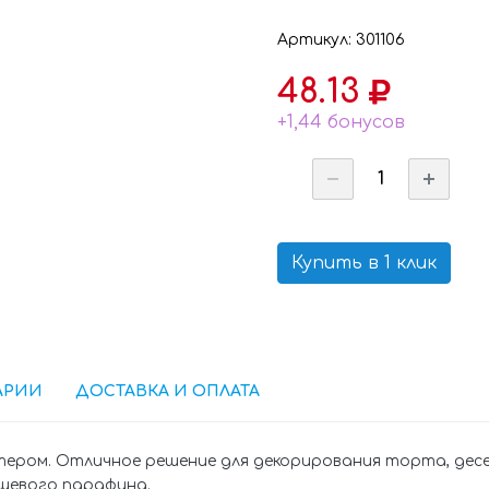
Артикул: 301106
48.13
+1,44 бонусов
Купить в 1 клик
АРИИ
ДОСТАВКА И ОПЛАТА
ером. Отличное решение для декорирования торта, десе
ищевого парафина.