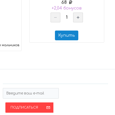
68
+2,04 бонусов
Купить
я мальчиков
ПОДПИСАТЬСЯ