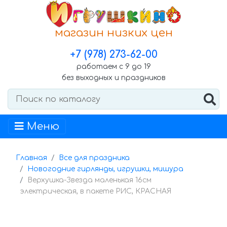
магазин низких цен
+7 (978) 273-62-00
работаем с 9 до 19
без выходных и праздников
Меню
Главная
Все для праздника
Новогодние гирлянды, игрушки, мишура
Верхушка-Звезда маленькая 16см
электрическая, в пакете РИС, КРАСНАЯ