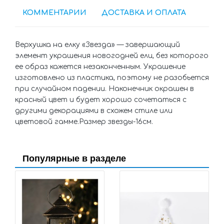
КОММЕНТАРИИ
ДОСТАВКА И ОПЛАТА
Верхушка на елку «Звезда» — завершающий
элемент украшения новогодней ели, без которого
ее образ кажется незаконченным. Украшение
изготовлено из пластика, поэтому не разобьется
при случайном падении. Наконечник окрашен в
красный цвет и будет хорошо сочетаться с
другими декорациями в схожем стиле или
цветовой гамме.Размер звезды-16см.
Популярные в разделе