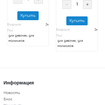
Купить
Купить
Возраст
3+
Возраст
3+
Пол
для девочек, для
Пол
мальчиков
для девочек, для
мальчиков
Информация
Новости
Блог