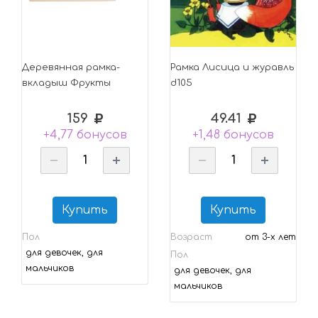
Деревянная рамка-
Рамка Лисица и журавль
вкладыш Фрукты
d105
159
49.41
+4,77 бонусов
+1,48 бонусов
Купить
Купить
Пол
Возраст
от 3-х лет
для девочек, для
Пол
мальчиков
для девочек, для
мальчиков