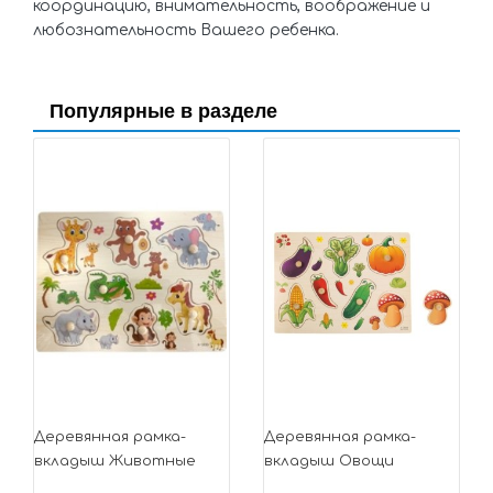
координацию, внимательность, воображение и
любознательность Вашего ребенка.
Популярные в разделе
Деревянная рамка-
Деревянная рамка-
вкладыш Животные
вкладыш Овощи