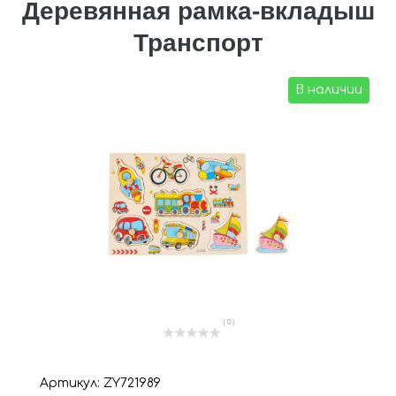
Деревянная рамка-вкладыш
Транспорт
В наличии
( 0 )
Артикул: ZY721989