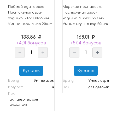
Поймай единорога.
Морские принцессы.
Настольная игра-
Настольная игра-
ходилка. 217х330х27мм.
ходилка. 217х330х27 мм.
Умные игры в кор.20шт
Умные игры. в кор.20шт
133.56
168.01
+4,01 бонусов
+5,04 бонусов
Купить
Купить
Бренд
Умные игры
Бренд
Умные игры
Возраст
3+
Пол
для девочек
Пол
для девочек, для
мальчиков