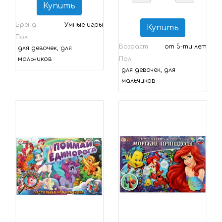
Купить
Бренд
Умные игры
Купить
Пол
Возраст
от 5-ти лет
для девочек, для
мальчиков
Пол
для девочек, для
мальчиков