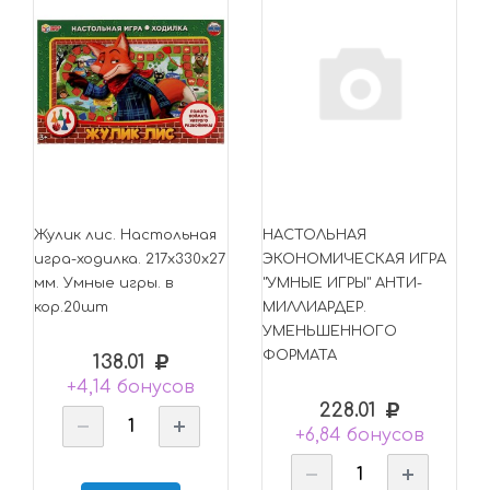
Жулик лис. Настольная
НАСТОЛЬНАЯ
игра-ходилка. 217х330х27
ЭКОНОМИЧЕСКАЯ ИГРА
мм. Умные игры. в
"УМНЫЕ ИГРЫ" АНТИ-
кор.20шт
МИЛЛИАРДЕР.
УМЕНЬШЕННОГО
ФОРМАТА
138.01
+4,14 бонусов
228.01
+6,84 бонусов