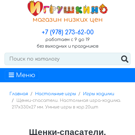
магазин низких цен
+7 (978) 273-62-00
работаем с 9 до 19
без выходных и праздников
Меню
Главная
Настольные игры
Игры ходилки
Щенки-спасатели. Настольная игра-ходилка.
217х330х27 мм. Умные игры в кор.20шт
Щенки-спасатели.