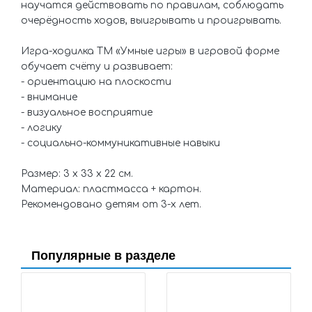
научатся действовать по правилам, соблюдать
очерёдность ходов, выигрывать и проигрывать.
Игра-ходилка ТМ «Умные игры» в игровой форме
обучает счёту и развивает:
- ориентацию на плоскости
- внимание
- визуальное восприятие
- логику
- социально-коммуникативные навыки
Размер: 3 x 33 x 22 см.
Материал: пластмасса + картон.
Рекомендовано детям от 3-х лет.
Популярные в разделе