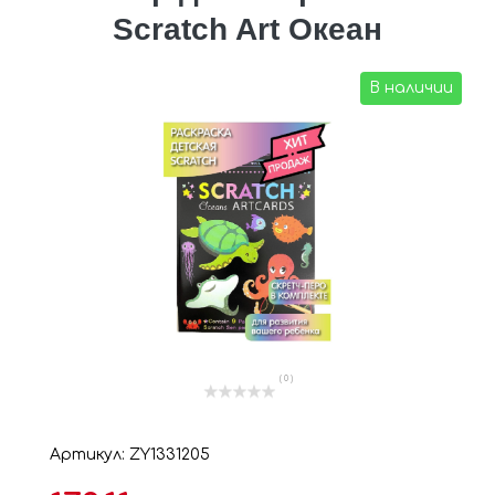
Scratch Art Океан
В наличии
( 0 )
Артикул: ZY1331205