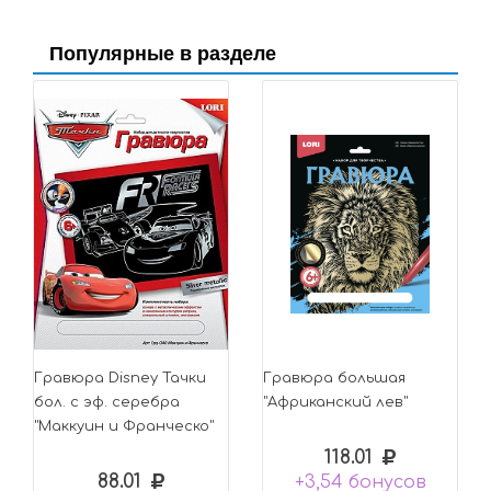
Популярные в разделе
Гравюра Disney Тачки
Гравюра большая
бол. с эф. серебра
"Африканский лев"
"Маккуин и Франческо"
118.01
88.01
+3,54 бонусов