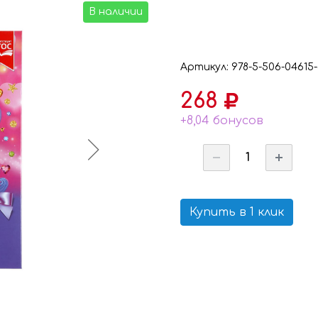
В наличии
Артикул: 978-5-506-04615-
268
+8,04 бонусов
Купить в 1 клик