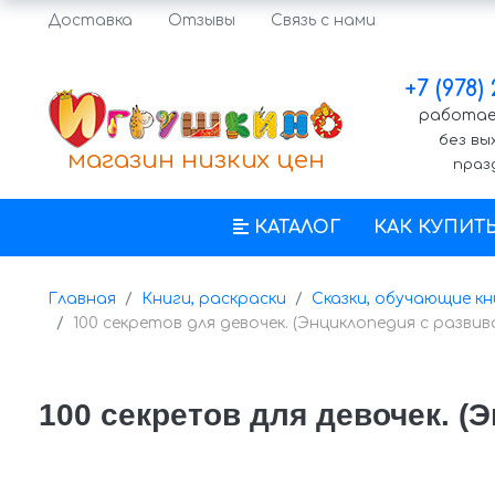
Доставка
Отзывы
Связь с нами
+7 (978)
работаем
без вы
магазин низких цен
праз
КАТАЛОГ
КАК КУПИТ
Главная
Книги, раскраски
Сказки, обучающие кн
100 секретов для девочек. (Энциклопедия с развив
100 секретов для девочек. (