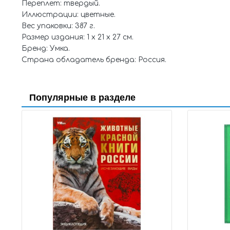
Переплет: твердый.
Иллюстрации: цветные.
Вес упаковки: 387 г.
Размер издания: 1 x 21 x 27 см.
Бренд: Умка.
Страна обладатель бренда: Россия.
Популярные в разделе