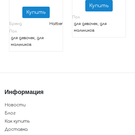
Купить
Купить
Пол
Бренд
Hatber
для девочек, для
мальчиков
Пол
для девочек, для
мальчиков
Информация
Новости
Блог
Как купить
Доставка