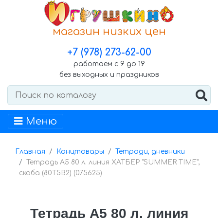
магазин низких цен
+7 (978) 273-62-00
работаем с 9 до 19
без выходных и праздников
Меню
Главная
Канцтовары
Тетради, дневники
Тетрадь А5 80 л. линия ХАТБЕР "SUMMER TIME",
скоба (80Т5B2) (075625)
Тетрадь А5 80 л. линия