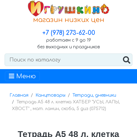
магазин низких цен
+7 (978) 273-62-00
работаем с 9 до 19
без выходных и праздников
Меню
Главная
Канцтовары
Тетради, дневники
Тетрадь А5 48 л. клетка ХАТБЕР "УСЫ, ЛАПЫ,
ХВОСТ" , мат. ламин, скоба, 5 диз (075712)
Тетрадь А5 48 л. клетка