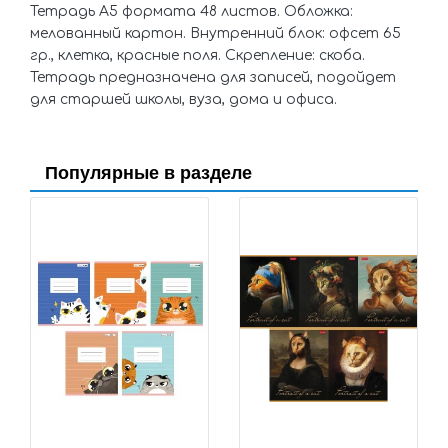
Тетрадь А5 формата 48 листов. Обложка:
мелованный картон. Внутренний блок: офсет 65
гр., клетка, красные поля. Скрепление: скоба.
Тетрадь предназначена для записей, подойдет
для старшей школы, вуза, дома и офиса.
Популярные в разделе