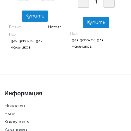
Купить
Купить
Бренд
Hatber
Пол
Пол
для девочек, для
для девочек, для
мальчиков
мальчиков
Информация
Новости
Блог
Как купить
Доставка