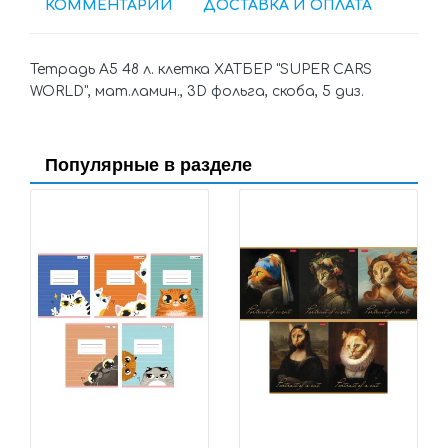
КОММЕНТАРИИ
ДОСТАВКА И ОПЛАТА
Тетрадь А5 48 л. клетка ХАТБЕР "SUPER CARS
WORLD", мат.ламин., 3D фольга, скоба, 5 диз.
Популярные в разделе