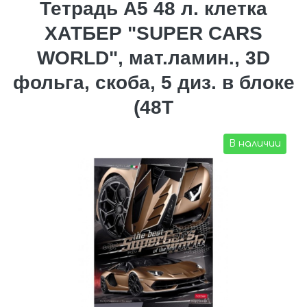
Тетрадь А5 48 л. клетка
ХАТБЕР "SUPER CARS
WORLD", мат.ламин., 3D
фольга, скоба, 5 диз. в блоке
(48Т
В наличии