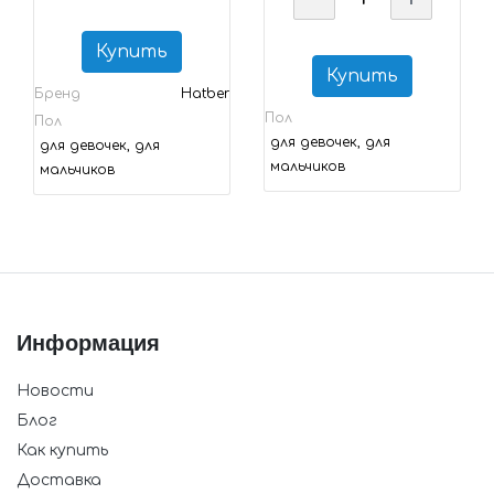
Купить
Купить
Бренд
Hatber
Пол
Пол
для девочек, для
для девочек, для
мальчиков
мальчиков
Информация
Новости
Блог
Как купить
Доставка