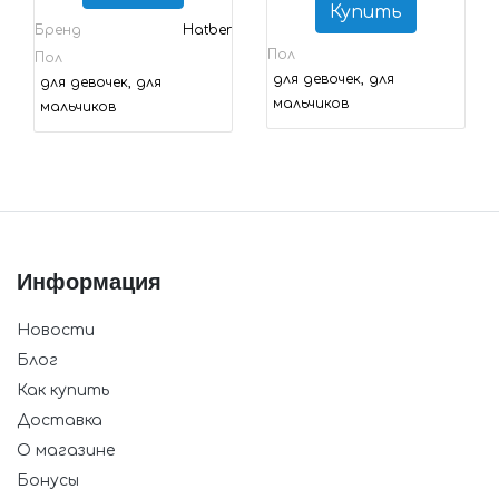
Купить
Бренд
Hatber
Пол
Пол
для девочек, для
для девочек, для
мальчиков
мальчиков
Информация
Новости
Блог
Как купить
Доставка
О магазине
Бонусы