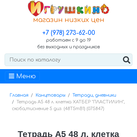
магазин низких цен
+7 (978) 273-62-00
работаем с 9 до 19
без выходных и праздников
Меню
Главная
Канцтовары
Тетради, дневники
Тетрадь А5 48 л. клетка ХАТБЕР "ПЛАСТИЛИН",
скоба,тиснение 5 диз. (48Т5тВ1) (075847)
Тетрадь А5 48 л. клетка