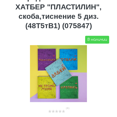
ХАТБЕР "ПЛАСТИЛИН",
скоба,тиснение 5 диз.
(48Т5тВ1) (075847)
В наличии
( 0 )