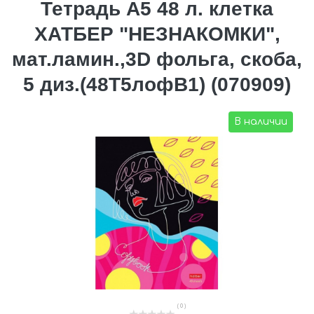
Тетрадь А5 48 л. клетка
ХАТБЕР "НЕЗНАКОМКИ",
мат.ламин.,3D фольга, скоба,
5 диз.(48Т5лофВ1) (070909)
В наличии
( 0 )