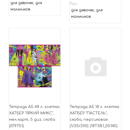
для девочек, для
Пол
мальчиков
для девочек, для
мальчиков
Тетрадь А5 48 л. клетка
Тетрадь А5 18 л. клетка
ХАТБЕР "ЯРКИЙ МИКС",
ХАТБЕР "ПАСТЕЛЬ",
мел.карт, 5 диз, скоба
скоба, персиковая
(079751)
(1/20/200) (18Т5В1_05145)