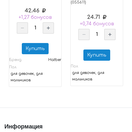
(055611)
42.46
24.71
+1,27 бонусов
+0,74 бонусов
Купить
Купить
Бренд
Hatber
Пол
Пол
для девочек, для
для девочек, для
мальчиков
мальчиков
Информация