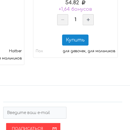
54.82
+1,64 бонусов
Купить
Hatber
Пол
для девочек, для мальчиков
я мальчиков
ПОДПИСАТЬСЯ