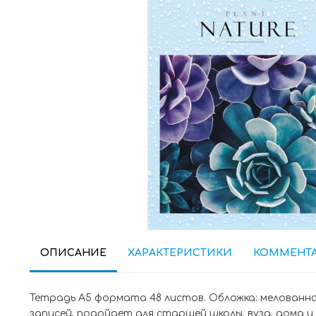
ОПИСАНИЕ
ХАРАКТЕРИСТИКИ
КОММЕНТ
Тетрадь А5 формата 48 листов. Обложка: мелованная
записей, подойдет для старшей школы, вуза, дома и