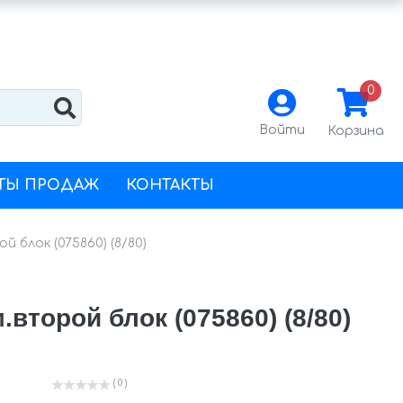
0
Войти
Корзина
ТЫ ПРОДАЖ
КОНТАКТЫ
й блок (075860) (8/80)
второй блок (075860) (8/80)
( 0 )