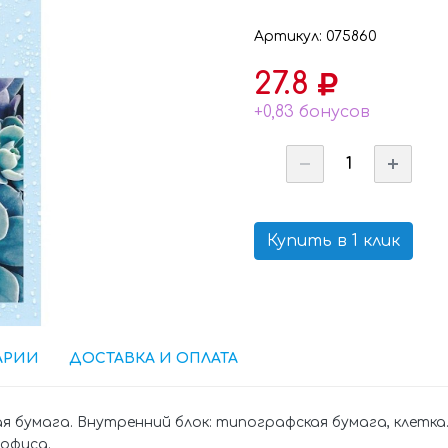
Артикул: 075860
27.8
+0,83 бонусов
Купить в 1 клик
АРИИ
ДОСТАВКА И ОПЛАТА
 бумага. Внутренний блок: типографская бумага, клетка.
 офиса.