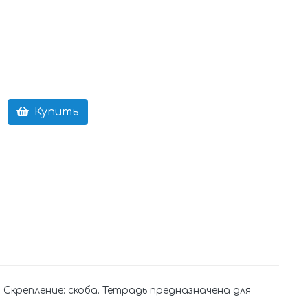
Купить
 Скрепление: скоба. Тетрадь предназначена для