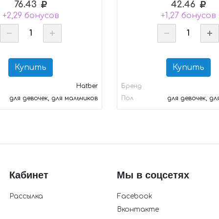
76.43
42.46
+2,29 бонусов
+1,27 бонусов
Купить
Купить
Hatber
Бренд
для девочек, для мальчиков
Пол
для девочек, дл
Кабинет
Мы в соцсетях
Рассылка
Facebook
Вконтакте