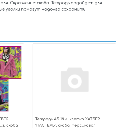
оля. Скрепление: скоба. Тетрадь подойдет для
ные уголки помогут надолго сохранить
ТБЕР
Тетрадь А5 18 л. клетка ХАТБЕР
из, скоба
"ПАСТЕЛЬ", скоба, персиковая