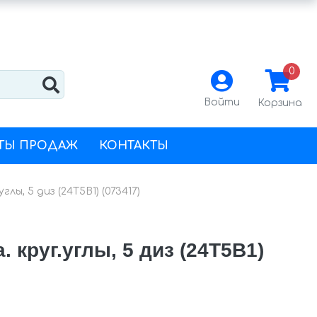
0
Войти
Корзина
ТЫ ПРОДАЖ
КОНТАКТЫ
лы, 5 диз (24Т5В1) (073417)
 круг.углы, 5 диз (24Т5В1)