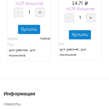
24.71
+1,27 бонусов
+0,74 бонусов
Купить
Купить
Бренд
Hatber
Пол
Пол
для девочек, для
для девочек, для
мальчиков
мальчиков
Информация
Новости