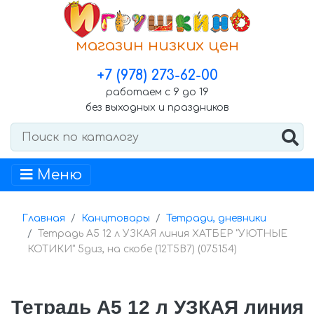
магазин низких цен
+7 (978) 273-62-00
работаем с 9 до 19
без выходных и праздников
Меню
Главная
Канцтовары
Тетради, дневники
Тетрадь А5 12 л УЗКАЯ линия ХАТБЕР "УЮТНЫЕ
КОТИКИ" 5диз, на скобе (12Т5В7) (075154)
Тетрадь А5 12 л УЗКАЯ линия