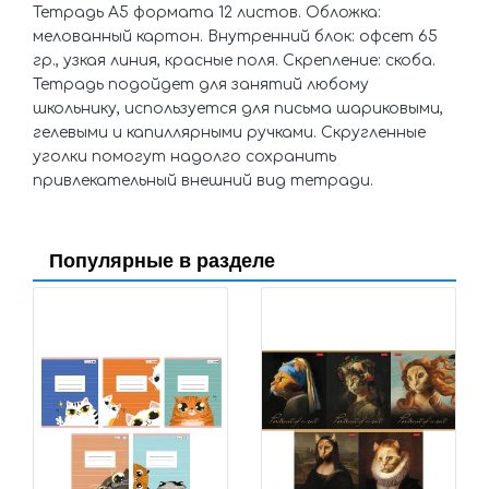
Тетрадь А5 формата 12 листов. Обложка:
мелованный картон. Внутренний блок: офсет 65
гр., узкая линия, красные поля. Скрепление: скоба.
Тетрадь подойдет для занятий любому
школьнику, используется для письма шариковыми,
гелевыми и капиллярными ручками. Скругленные
уголки помогут надолго сохранить
привлекательный внешний вид тетради.
Популярные в разделе