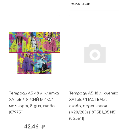
мальчиков
Тетрадь А5 48 л. клетка
Тетрадь А5 18 л. клетка
ХАТБЕР "ЯРКИЙ МИКС",
ХАТБЕР "ПАСТЕЛЬ",
мел.карт, 5 диз, скоба
скоба, персиковая
(079751)
(1/20/200) (18Т5В1_05145)
(055611)
42.46