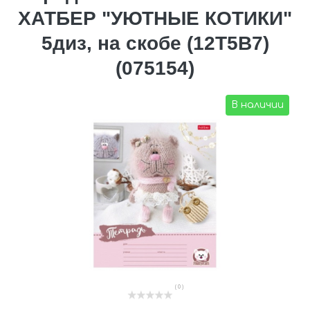
ХАТБЕР "УЮТНЫЕ КОТИКИ"
5диз, на скобе (12Т5В7)
(075154)
В наличии
( 0 )