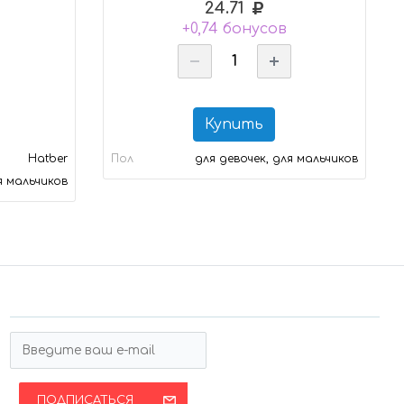
24.71
+0,74 бонусов
Купить
Hatber
Пол
для девочек, для мальчиков
я мальчиков
ПОДПИСАТЬСЯ