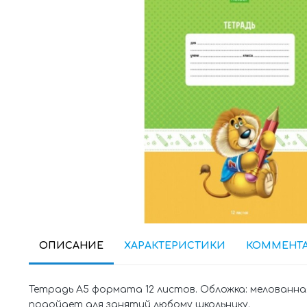
ОПИСАНИЕ
ХАРАКТЕРИСТИКИ
КОММЕНТ
Тетрадь А5 формата 12 листов. Обложка: мелованная б
подойдет для занятий любому школьнику.