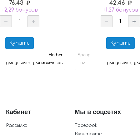
76.43
42.46
+2,29 бонусов
+1,27 бонусов
Купить
Купить
Hatber
Бренд
для девочек, для мальчиков
Пол
для девочек, дл
Кабинет
Мы в соцсетях
Рассылка
Facebook
Вконтакте