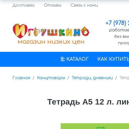
Доставка
Отзывы
Связь с нами
+7 (978)
работаем
без вы
магазин низких цен
праз
КАТАЛОГ
КАК КУПИТ
Главная
Канцтовары
Тетради, дневники
Тетр
Тетрадь А5 12 л. л