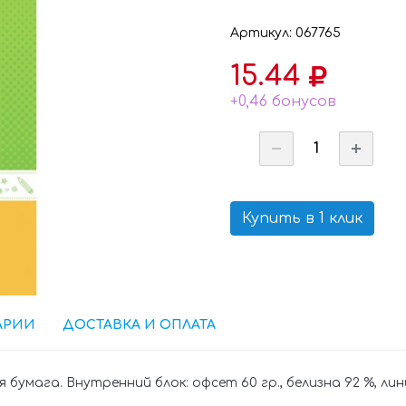
Артикул: 067765
15.44
+0,46 бонусов
Купить в 1 клик
АРИИ
ДОСТАВКА И ОПЛАТА
умага. Внутренний блок: офсет 60 гр., белизна 92 %, лини