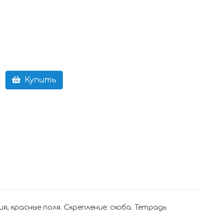
Купить
я, красные поля. Скрепление: скоба. Тетрадь