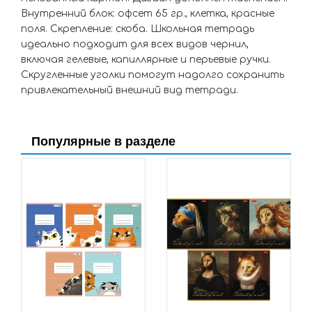
Внутренний блок: офсет 65 гр., клетка, красные
поля. Скрепление: скоба. Школьная тетрадь
идеально подходит для всех видов чернил,
включая гелевые, капиллярные и перьевые ручки.
Скругленные уголки помогут надолго сохранить
привлекательный внешний вид тетради.
Популярные в разделе