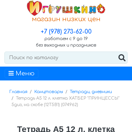
магазин низких цен
+7 (978) 273-62-00
работаем с 9 до 19
без выходных и праздников
Меню
Главная
Канцтовары
Тетради, дневники
Тетрадь А5 12 л. клетка ХАТБЕР "ПРИНЦЕССЫ"
5диз, на скобе (12Т5В1) (074962)
Тетрадь А5 12 л. клетка