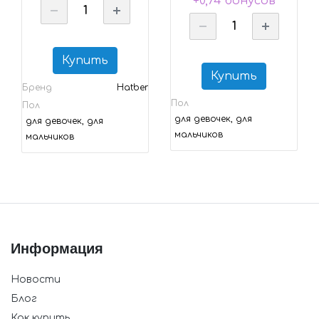
+0,74 бонусов
Купить
Купить
Бренд
Hatber
Пол
Пол
для девочек, для
для девочек, для
мальчиков
мальчиков
Информация
Новости
Блог
Как купить