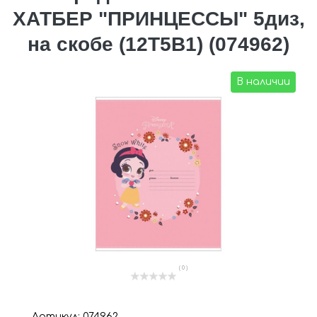
ХАТБЕР "ПРИНЦЕССЫ" 5диз,
на скобе (12Т5В1) (074962)
В наличии
( 0 )
Артикул: 074962