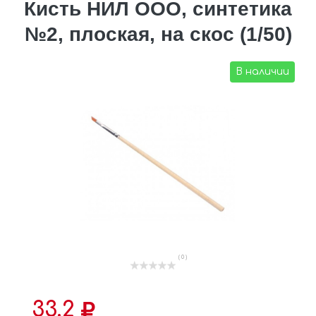
Кисть НИЛ ООО, синтетика
№2, плоская, на скос (1/50)
В наличии
( 0 )
33.2