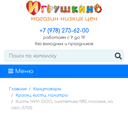
магазин низких цен
+7 (978) 273-62-00
работаем с 9 до 19
без выходных и праздников
Меню
Главная
Канцтовары
Краски, кисти, палитра
Кисть НИЛ ООО, синтетика №2, плоская, на
скос (1/50)