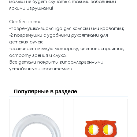
малыш не будет скучать с такими забавными
яркими игрушками!
Особенности:
-погремушка-гирлянда для коляски или кроватки;
-2 погремушки с удобными рукоятками для
детских ручек;
-развивает мелкую моторику, цветовосприятие,
остроту зрения и слуха.
Все детали покрыты гипоаллергенными
устойчивыми красителями.
Популярные в разделе