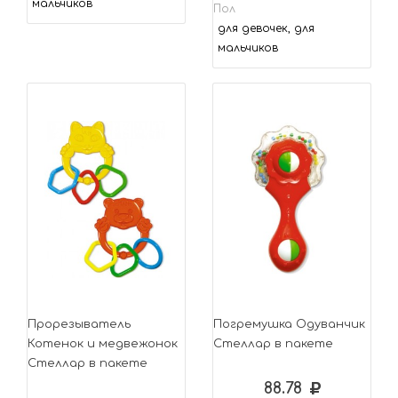
мальчиков
Пол
для девочек, для
мальчиков
Прорезыватель
Погремушка Одуванчик
Котенок и медвежонок
Стеллар в пакете
Стеллар в пакете
88.78