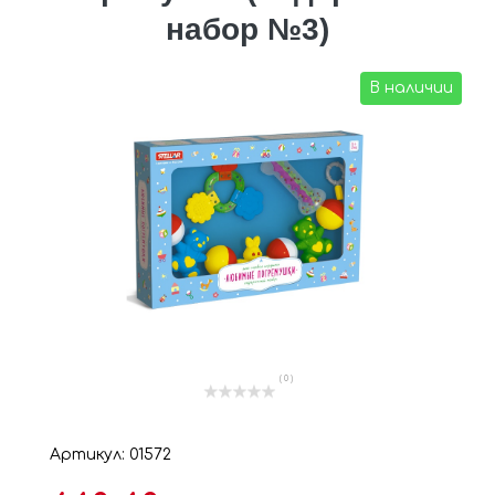
набор №3)
В наличии
( 0 )
Артикул: 01572