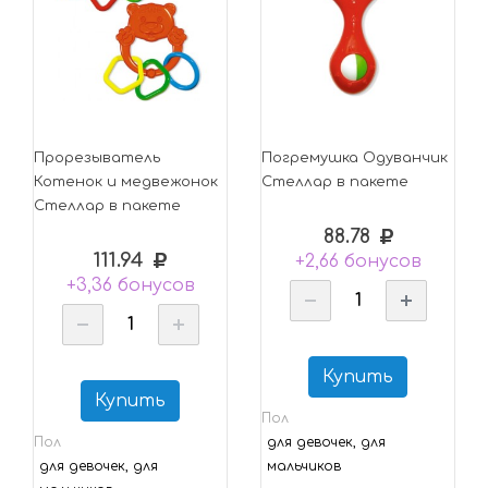
Прорезыватель
Погремушка Одуванчик
Котенок и медвежонок
Стеллар в пакете
Стеллар в пакете
88.78
111.94
+2,66 бонусов
+3,36 бонусов
Купить
Купить
Пол
Пол
для девочек, для
для девочек, для
мальчиков