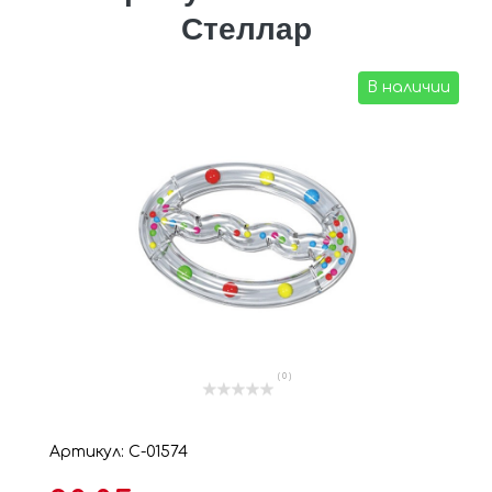
Стеллар
В наличии
( 0 )
Артикул: С-01574