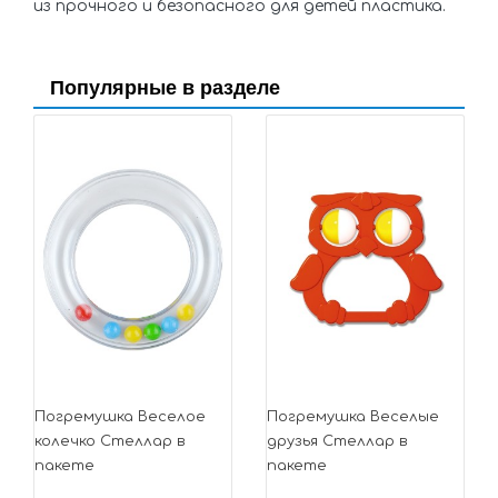
из прочного и безопасного для детей пластика.
Популярные в разделе
Погремушка Веселое
Погремушка Веселые
колечко Стеллар в
друзья Стеллар в
пакете
пакете