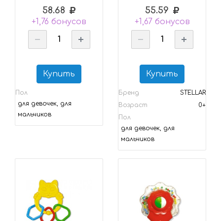
58.68
55.59
+1,76 бонусов
+1,67 бонусов
Купить
Купить
Пол
Бренд
STELLAR
для девочек, для
Возраст
0+
мальчиков
Пол
для девочек, для
мальчиков