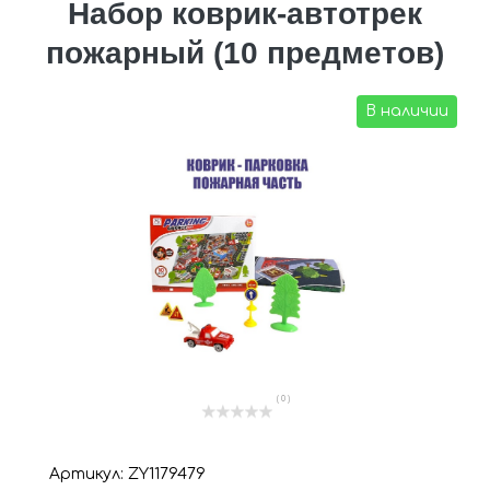
Набор коврик-автотрек
пожарный (10 предметов)
В наличии
( 0 )
Артикул: ZY1179479