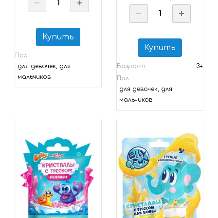
Купить
Купить
Пол
для девочек, для
Возраст
3+
мальчиков
Пол
для девочек, для
мальчиков