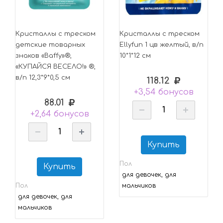
Кристаллы с треском
Кристаллы с треском
детские товарных
Ellyfun 1 цв желтый, в/п
знаков «Baffy»®,
10*1*12 см
«КУПАЙСЯ ВЕСЕЛО!» ®,
в/п 12,3*9*0,5 см
118.12
+3,54 бонусов
88.01
+2,64 бонусов
Купить
Пол
Купить
для девочек, для
Пол
мальчиков
для девочек, для
мальчиков