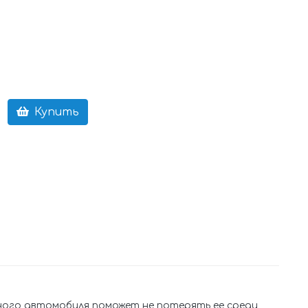
Купить
чного автомобиля поможет не потерять ее среди