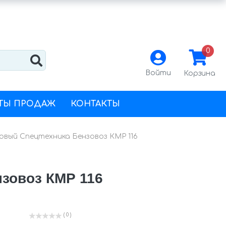
0
Войти
Корзина
ТЫ ПРОДАЖ
КОНТАКТЫ
вый Спецтехника Бензовоз КМР 116
зовоз КМР 116
( 0 )