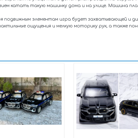
твием катать такую машинку дома и на улице. Машина пла
я подвижным элементам игра будет захватывающей и ди
тактильные ощущения и мелкую моторику рук, а также по