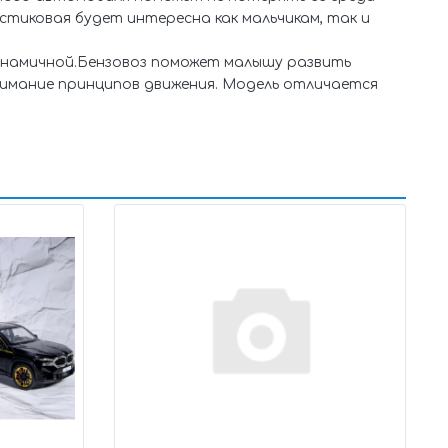
стиковая будет интересна как мальчикам, так и
намичной.Бензовоз поможет малышу развить
нимание принципов движения. Модель отличается