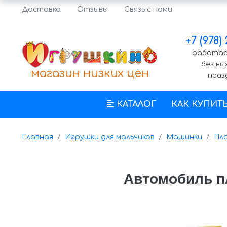
Доставка
Отзывы
Связь с нами
+7 (978)
работаем
без вы
магазин низких цен
праз
КАТАЛОГ
КАК КУПИТ
Главная
Игрушки для мальчиков
Машинки
Пл
Автомобиль п