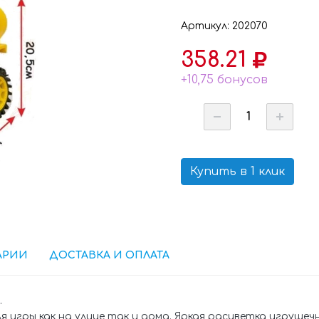
Артикул: 202070
358.21
+10,75 бонусов
Купить в 1 клик
АРИИ
ДОСТАВКА И ОПЛАТА
.
 игры как на улице так и дома. Яркая расцветка игруше