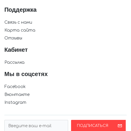
Поддержка
Связь с нами
Карта сайта
Отзывы
Кабинет
Рассылка
Мы в соцсетях
Facebook
Вконтакте
Instagram
ПОДПИСАТЬСЯ