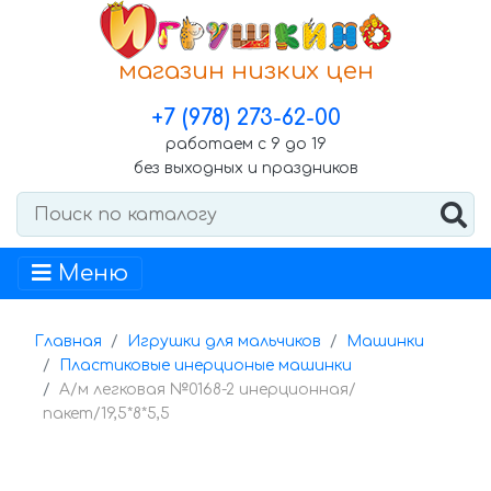
магазин низких цен
+7 (978) 273-62-00
работаем с 9 до 19
без выходных и праздников
Меню
Главная
Игрушки для мальчиков
Машинки
Пластиковые инерционые машинки
А/м легковая №0168-2 инерционная/
пакет/19,5*8*5,5