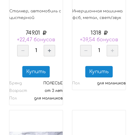
Сталкер, автомобиль с
Инерционная машинка
цистерной
фсб, метал, свет/звук
749.01
1318
+22,47 бонусов
+39,54 бонусов
Купить
Купить
Бренд
ПОЛЕСЬЕ
Пол
для мальчиков
Возраст
от 3 лет
Пол
для мальчиков