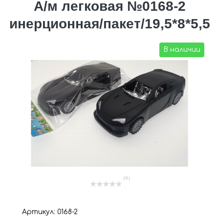
А/м легковая №0168-2
инерционная/пакет/19,5*8*5,5
В наличии
( 0 )
Артикул: 0168-2