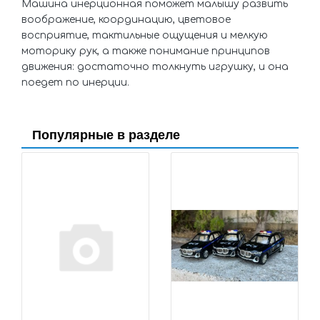
Машина инерционная поможет малышу развить
воображение, координацию, цветовое
восприятие, тактильные ощущения и мелкую
моторику рук, а также понимание принципов
движения: достаточно толкнуть игрушку, и она
поедет по инерции.
Популярные в разделе