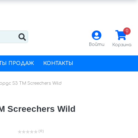
0
Войти
Корзина
ТЫ ПРОДАЖ
КОНТАКТЫ
рдс S3 ТМ Screechers Wild
 Screechers Wild
( 0 )