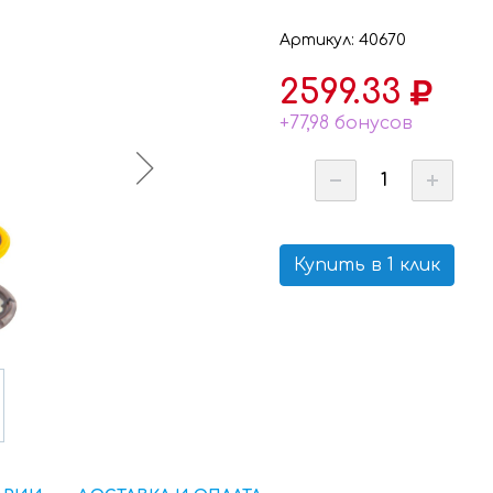
Артикул: 40670
2599.33
+77,98 бонусов
Купить в 1 клик