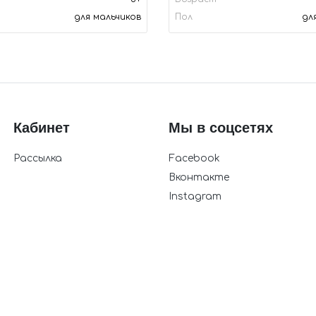
для мальчиков
Пол
дл
Кабинет
Мы в соцсетях
Рассылка
Facebook
Вконтакте
Instagram