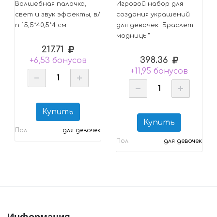
Волшебная палочка,
Игровой набор для
свет и звук эффекты, в/
создания украшений
п 15,5*40,5*4 см
для девочек "Браслет
модницы"
217.71
398.36
+6,53 бонусов
+11,95 бонусов
Купить
Купить
Пол
для девочек
Пол
для девочек