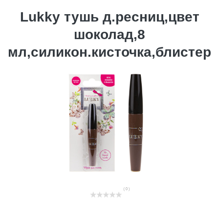
Lukky тушь д.ресниц,цвет
шоколад,8
мл,силикон.кисточка,блистер
( 0 )