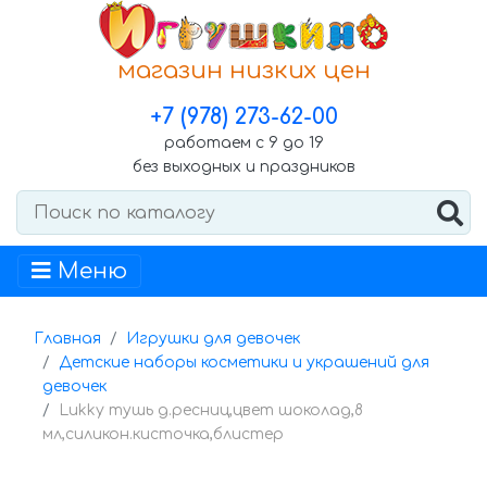
магазин низких цен
+7 (978) 273-62-00
работаем с 9 до 19
без выходных и праздников
Меню
Главная
Игрушки для девочек
Детские наборы косметики и украшений для
девочек
Lukky тушь д.ресниц,цвет шоколад,8
мл,силикон.кисточка,блистер