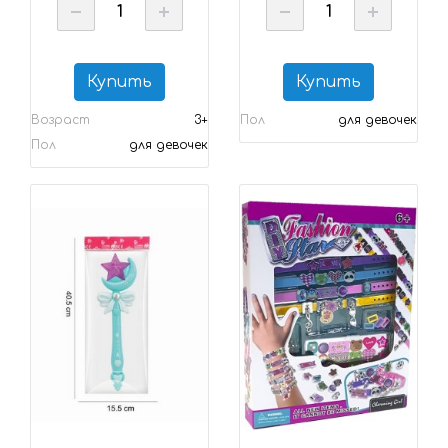
Купить
Купить
Возраст
3+
Пол
для девочек
Пол
для девочек