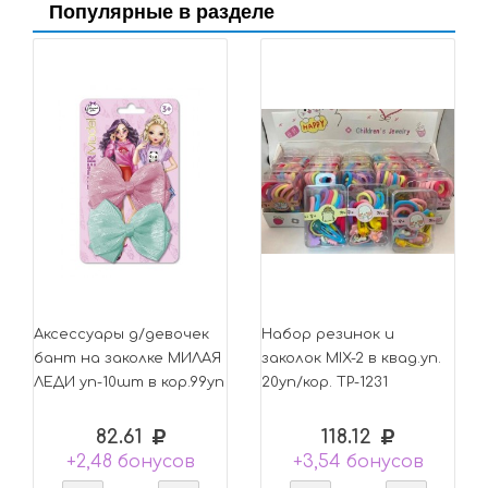
Популярные в разделе
Аксессуары д/девочек
Набор резинок и
бант на заколке МИЛАЯ
заколок MIX-2 в квад.уп.
ЛЕДИ уп-10шт в кор.99уп
20уп/кор. TP-1231
82.61
118.12
+2,48 бонусов
+3,54 бонусов