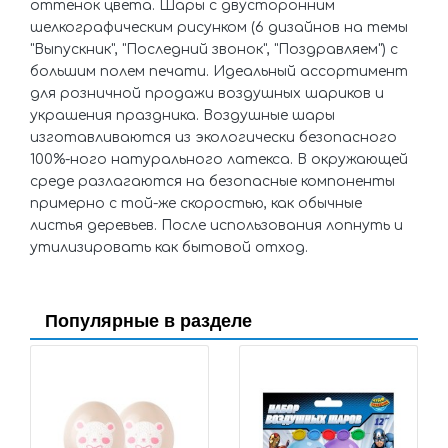
оттенок цвета. Шары с двусторонним
шелкографическим рисунком (6 дизайнов на темы
"Выпускник", "Последний звонок", "Поздравляем") с
большим полем печати. Идеальный ассортимент
для розничной продажи воздушных шариков и
украшения праздника. Воздушные шары
изготавливаются из экологически безопасного
100%-ного натурального латекса. В окружающей
среде разлагаются на безопасные компоненты
примерно с той-же скоростью, как обычные
листья деревьев. После использования лопнуть и
утилизировать как бытовой отход.
Популярные в разделе