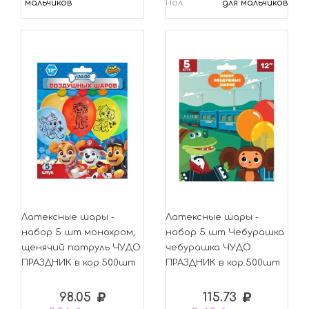
мальчиков
Пол
для мальчиков
Латексные шары -
Латексные шары -
набор 5 шт монохром,
набор 5 шт Чебурашка
щенячий патруль ЧУДО
чебурашка ЧУДО
ПРАЗДНИК в кор.500шт
ПРАЗДНИК в кор.500шт
98.05
115.73