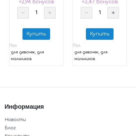
+2,94 бонусов
+3,47 бонусов
Купить
Купить
Пол
Пол
для девочек, для
для девочек, для
мальчиков
мальчиков
Информация
Новости
Блог