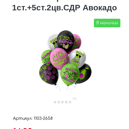
1ст.+5ст.2цв.СДР Авокадо
В наличии
( 0 )
Артикул: 1103-2658