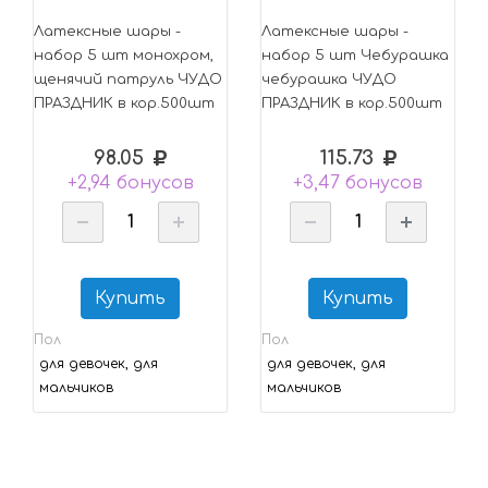
Латексные шары -
Латексные шары -
набор 5 шт монохром,
набор 5 шт Чебурашка
щенячий патруль ЧУДО
чебурашка ЧУДО
ПРАЗДНИК в кор.500шт
ПРАЗДНИК в кор.500шт
98.05
115.73
+2,94 бонусов
+3,47 бонусов
Купить
Купить
Пол
Пол
для девочек, для
для девочек, для
мальчиков
мальчиков