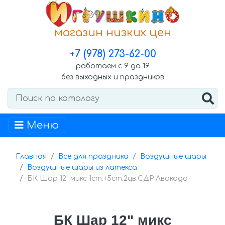
магазин низких цен
+7 (978) 273-62-00
работаем с 9 до 19
без выходных и праздников
Меню
Главная
Все для праздника
Воздушные шары
Воздушные шары из латекса
БК Шар 12" микс 1ст.+5ст.2цв.СДР Авокадо
БК Шар 12" микс