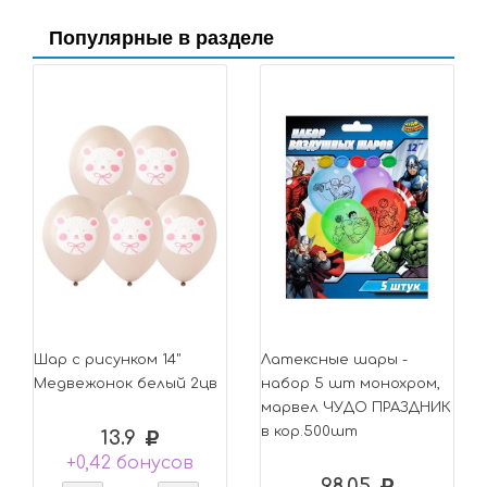
Популярные в разделе
Шар с рисунком 14"
Латексные шары -
Медвежонок белый 2цв
набор 5 шт монохром,
марвел ЧУДО ПРАЗДНИК
в кор.500шт
13.9
+0,42 бонусов
98.05