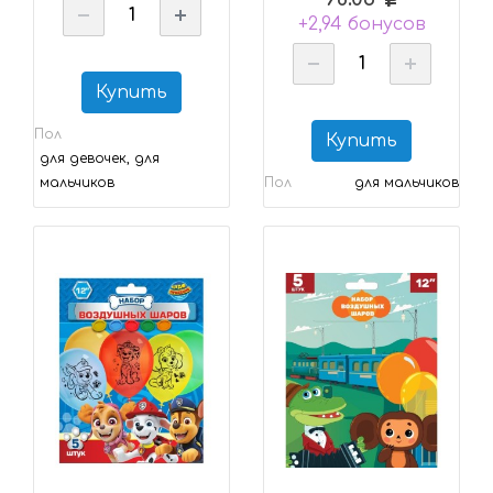
+2,94 бонусов
Купить
Пол
Купить
для девочек, для
мальчиков
Пол
для мальчиков