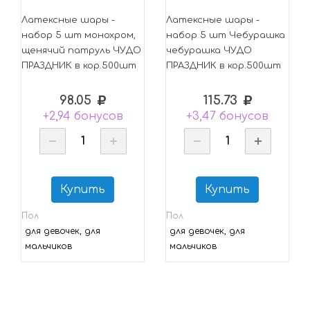
Латексные шары -
Латексные шары -
набор 5 шт монохром,
набор 5 шт Чебурашка
щенячий патруль ЧУДО
чебурашка ЧУДО
ПРАЗДНИК в кор.500шт
ПРАЗДНИК в кор.500шт
98.05
115.73
+2,94 бонусов
+3,47 бонусов
Купить
Купить
Пол
Пол
для девочек, для
для девочек, для
мальчиков
мальчиков