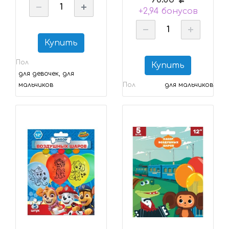
+2,94 бонусов
Купить
Пол
Купить
для девочек, для
мальчиков
Пол
для мальчиков