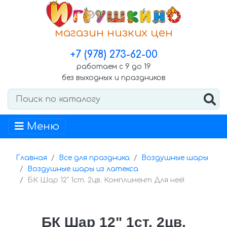
магазин низких цен
+7 (978) 273-62-00
работаем с 9 до 19
без выходных и праздников
Меню
Главная
Все для праздника
Воздушные шары
Воздушные шары из латекса
БК Шар 12" 1ст. 2цв. Комплимент Для неё!
БК Шар 12" 1ст. 2цв.