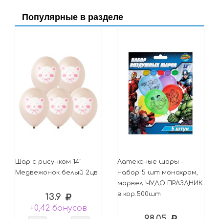
Популярные в разделе
Шар с рисунком 14"
Латексные шары -
Медвежонок белый 2цв
набор 5 шт монохром,
марвел ЧУДО ПРАЗДНИК
в кор.500шт
13.9
+0,42 бонусов
98.05