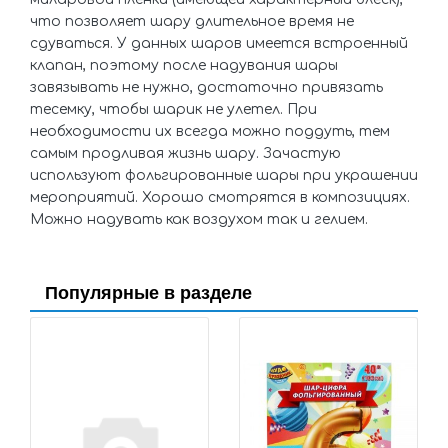
что позволяет шару длительное время не
сдуваться. У данных шаров имеется встроенный
клапан, поэтому после надувания шары
завязывать не нужно, достаточно привязать
тесемку, чтобы шарик не улетел. При
необходимости их всегда можно поддуть, тем
самым продливая жизнь шару. Зачастую
используют фольгированные шары при украшении
мероприятий. Хорошо смотрятся в композициях.
Можно надувать как воздухом так и гелием.
Популярные в разделе