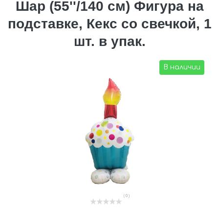
Шар (55''/140 см) Фигура на
подставке, Кекс со свечкой, 1
шт. в упак.
В наличии
( 0 )