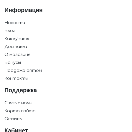
Информация
Новости
Блог
Как купить
Доставка
О магазине
Бонусы
Продажа оптом
Контакты
Поддержка
Связь с нами
Карта сайта
Отзывы
Кабинет