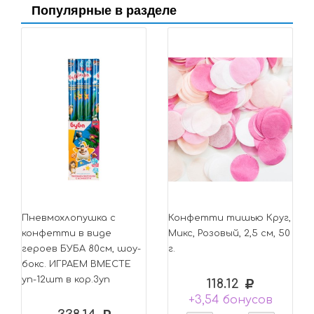
Популярные в разделе
Пневмохлопушка с
Конфетти тишью Круг,
конфетти в виде
Микс, Розовый, 2,5 см, 50
героев БУБА 80см, шоу-
г.
бокс. ИГРАЕМ ВМЕСТЕ
уп-12шт в кор.3уп
118.12
+3,54 бонусов