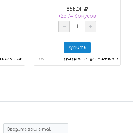
858.01
+25,74 бонусов
Купить
я мальчиков
Пол
для девочек, для мальчиков