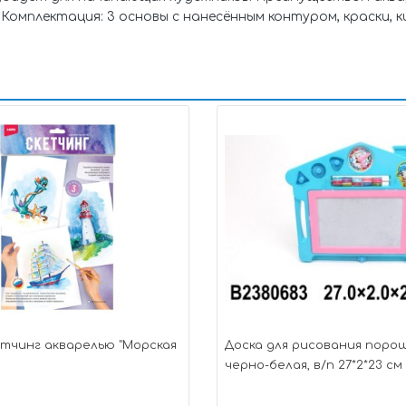
 Комплектация: 3 основы с нанесённым контуром, краски, 
етчинг акварелью "Морская
Доска для рисования порош
черно-белая, в/п 27*2*23 см