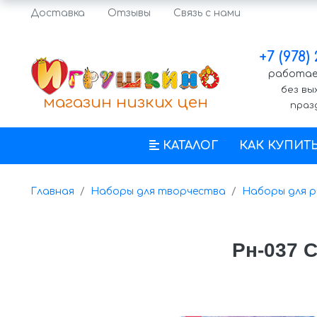
Доставка
Отзывы
Связь с нами
+7 (978)
работаем
без вы
магазин низких цен
праз
КАТАЛОГ
КАК КУПИТ
Главная
Наборы для творчества
Наборы для р
Рн-037 