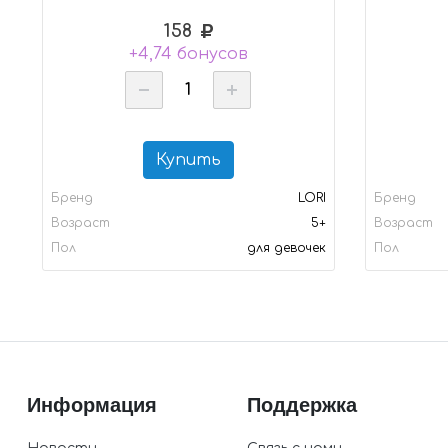
158
+4,74 бонусов
Купить
Бренд
LORI
Бренд
Возраст
5+
Возраст
Пол
для девочек
Пол
Информация
Поддержка