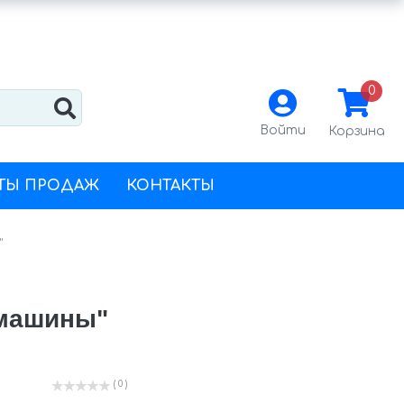
0
Войти
Корзина
ТЫ ПРОДАЖ
КОНТАКТЫ
"
 машины"
( 0 )