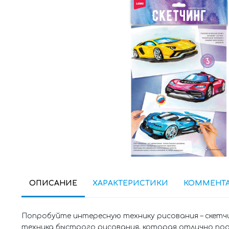
ОПИСАНИЕ
ХАРАКТЕРИСТИКИ
КОММЕНТ
Попробуйте интересную технику рисования – скетчи
техника быстрого рисования, которая отлично по