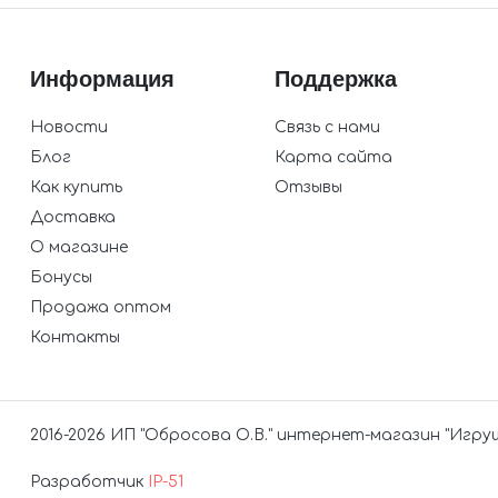
Информация
Поддержка
Новости
Связь с нами
Блог
Карта сайта
Как купить
Отзывы
Доставка
О магазине
Бонусы
Продажа оптом
Контакты
2016-2026 ИП "Обросова О.В." интернет-магазин "Игру
Разработчик
IP-51