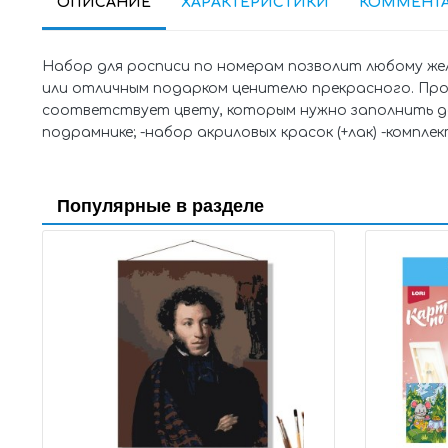
ОПИСАНИЕ
ХАРАКТЕРИСТИКИ
КОММЕНТ
Набор для росписи по номерам позволит любому ж
или отличным подарком ценителю прекрасного. Проц
соответствует цвету, которым нужно заполнить да
подрамнике; -набор акриловых красок (+лак) -комплек
Популярные в разделе