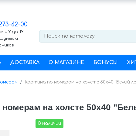
 273-62-00
 с 9 до 19
ходных и
дников
Ь
ДОСТАВКА
О МАГАЗИНЕ
БОНУСЫ
ХИ
номерам
Картина по номерам на холсте 50х40 "Белый ле
 номерам на холсте 50х40 "Бе
В наличии