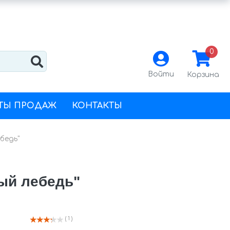
0
Войти
Корзина
ТЫ ПРОДАЖ
КОНТАКТЫ
бедь"
лый лебедь"
( 1 )