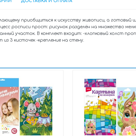
АРИИ
ДОСТАВКА И ОПЛАТА
елающему приобщиться к искусству живописи, а готовый
есс росписи прост: рисунок разделён на множество мелк
нный участок. В комплект входит: -хлопковый холст пр
т из 3 кисточек -крепление на стену.