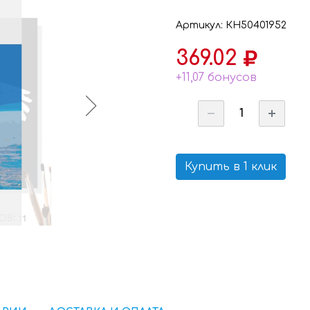
Артикул: КН50401952
369.02
+11,07 бонусов
Купить в 1 клик