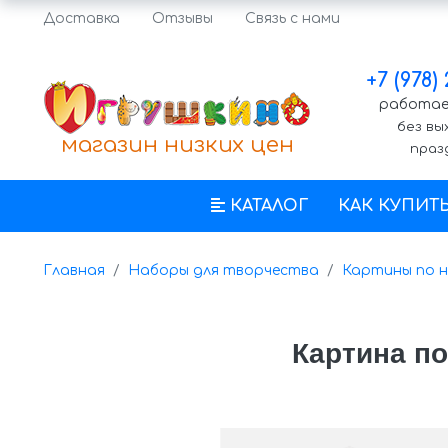
Доставка
Отзывы
Связь с нами
+7 (978)
работаем
без вы
магазин низких цен
праз
КАТАЛОГ
КАК КУПИТ
Главная
Наборы для творчества
Картины по 
Картина по