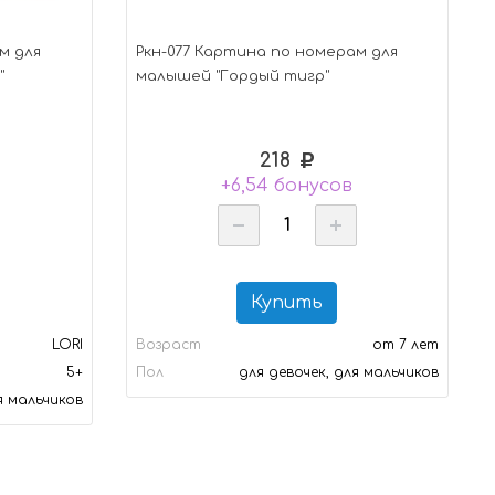
м для
Ркн-077 Картина по номерам для
"
малышей "Гордый тигр"
218
+6,54 бонусов
Купить
LORI
Возраст
от 7 лет
5+
Пол
для девочек, для мальчиков
я мальчиков