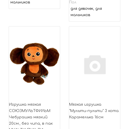
мальчиков
Пол
для девочек, для
мальчиков
Игрушка мягкая
Мягкая игрушка
СОЮЗМУЛЬТФИЛЬМ
"Мульти-пульти" 3 кота.
Чебурашка мягкий
Карамелька 16см
20см., без чипа, в пак