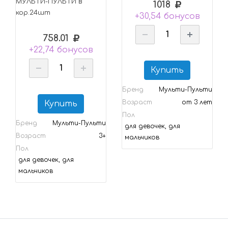
МУЛЬТИ-ПУЛЬТИ в
1018
кор.24шт
+30,54 бонусов
758.01
+22,74 бонусов
Купить
Бренд
Мульти-Пульти
Возраст
от 3 лет
Купить
Пол
Бренд
Мульти-Пульти
для девочек, для
Возраст
3+
мальчиков
Пол
для девочек, для
мальчиков