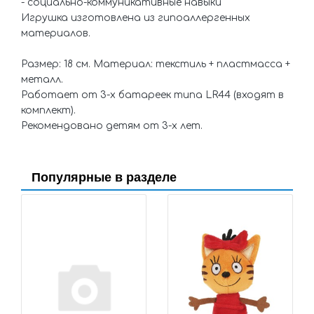
- социально-коммуникативные навыки
Игрушка изготовлена из гипоаллергенных
материалов.
Размер: 18 см. Материал: текстиль + пластмасса +
металл.
Работает от 3-х батареек типа LR44 (входят в
комплект).
Рекомендовано детям от 3-х лет.
Популярные в разделе