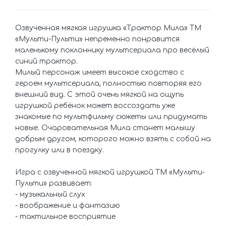
Озвученная мягкая игрушка «Трактор Мила» ТМ
«Мульти-Пульти» непременно понравится
маленькому поклоннику мультсериала про весёлый
синий трактор.
Милый персонаж имеет высокое сходство с
героем мультсериала, полностью повторяя его
внешний вид. С этой очень мягкой на ощупь
игрушкой ребёнок может воссоздать уже
знакомые по мультфильму сюжеты или придумать
новые. Очаровательная Мила станет малышу
добрым другом, которого можно взять с собой на
прогулку или в поездку.
Игра с озвученной мягкой игрушкой ТМ «Мульти-
Пульти» развивает:
- музыкальный слух
- воображение и фантазию
- тактильное восприятие