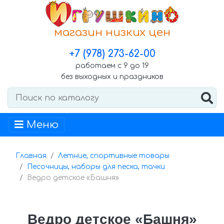
магазин низких цен
+7 (978) 273-62-00
работаем с 9 до 19
без выходных и праздников
Меню
Главная
Летние, спортивные товары
Песочницы, наборы для песка, тачки
Ведро детское «Башня»
Ведро детское «Башня»