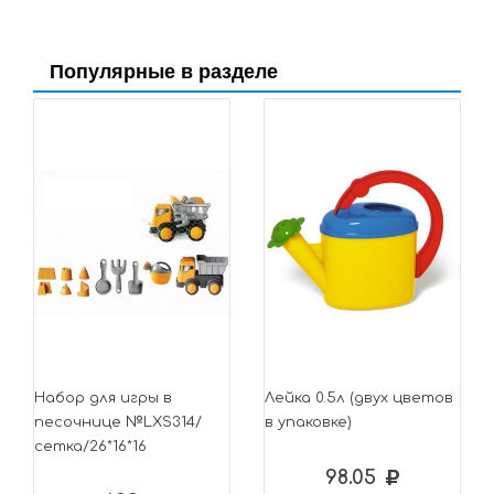
Популярные в разделе
Набор для игры в
Лейка 0.5л (двух цветов
песочнице №LXS314/
в упаковке)
сетка/26*16*16
98.05