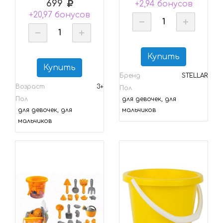
699
+2,94 бонусов
+20,97 бонусов
Купить
Купить
Бренд
STELLAR
Возраст
3+
Пол
Пол
для девочек, для
для девочек, для
мальчиков
мальчиков