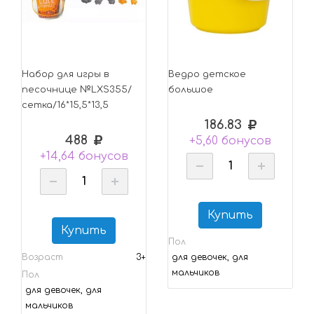
Набор для игры в
Ведро детское
песочнице №LXS355/
большое
сетка/16*15,5*13,5
186.83
488
+5,60 бонусов
+14,64 бонусов
Купить
Купить
Пол
Возраст
3+
для девочек, для
мальчиков
Пол
для девочек, для
мальчиков