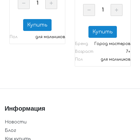
Купить
Купить
Пол
для мальчиков
Бренд
Город мастеров
Возраст
7+
Пол
для мальчиков
Информация
Новости
Блог
Как купить