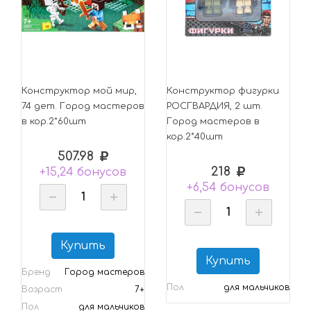
Конструктор мой мир,
Конструктор фигурки
74 дет. Город мастеров
РОСГВАРДИЯ, 2 шт.
в кор.2*60шт
Город мастеров в
кор.2*40шт
507.98
218
+15,24 бонусов
+6,54 бонусов
Купить
Купить
Бренд
Город мастеров
Пол
для мальчиков
Возраст
7+
Пол
для мальчиков