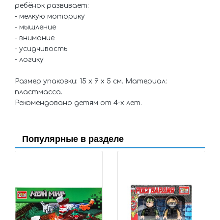
ребёнок развивает:
- мелкую моторику
- мышление
- внимание
- усидчивость
- логику
Размер упаковки: 15 x 9 x 5 см. Материал:
пластмасса.
Рекомендовано детям от 4-х лет.
Популярные в разделе