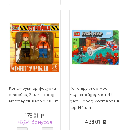
Конструктор фигурки
Конструктор мой
стройка, 2 шт. Город
мир+спайдермен, 49
мастеров в кор.2*40шт
дет. Город мастеров в
кор.144шт
178.01
438.01
+5,34 бонусов