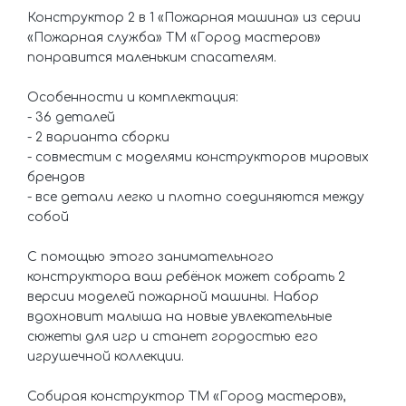
Конструктор 2 в 1 «Пожарная машина» из серии
«Пожарная служба» ТМ «Город мастеров»
понравится маленьким спасателям.
Особенности и комплектация:
- 36 деталей
- 2 варианта сборки
- совместим с моделями конструкторов мировых
брендов
- все детали легко и плотно соединяются между
собой
С помощью этого занимательного
конструктора ваш ребёнок может собрать 2
версии моделей пожарной машины. Набор
вдохновит малыша на новые увлекательные
сюжеты для игр и станет гордостью его
игрушечной коллекции.
Собирая конструктор ТМ «Город мастеров»,