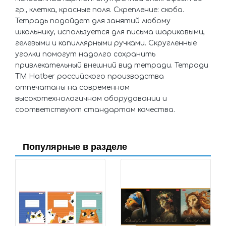
гр., клетка, красные поля. Скрепление: скоба.
Тетрадь подойдет для занятий любому
школьнику, используется для письма шариковыми,
гелевыми и капиллярными ручками. Скругленные
уголки помогут надолго сохранить
привлекательный внешний вид тетради. Тетради
ТМ Hatber российского производства
отпечатаны на современном
высокотехнологичном оборудовании и
соответствуют стандартам качества.
Популярные в разделе