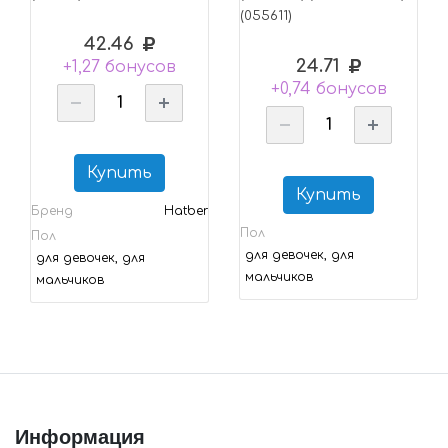
(055611)
42.46
24.71
+1,27 бонусов
+0,74 бонусов
Купить
Купить
Бренд
Hatber
Пол
Пол
для девочек, для
для девочек, для
мальчиков
мальчиков
Информация