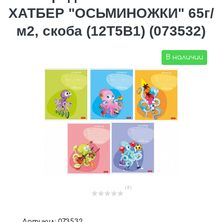
ХАТБЕР "ОСЬМИНОЖКИ" 65г/
м2, скоба (12Т5В1) (073532)
В наличии
( 0 )
Артикул: 073532