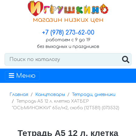
магазин низких цен
+7 (978) 273-62-00
работаем с 9 до 19
без выходных и праздников
Меню
Главная
Канцтовары
Тетради, дневники
Тетрадь А5 12 л. клетка ХАТБЕР
"ОСЬМИНОЖКИ" 65г/м2, скоба (12Т5В1) (073532)
Тетрадь А5 12 л. клетка