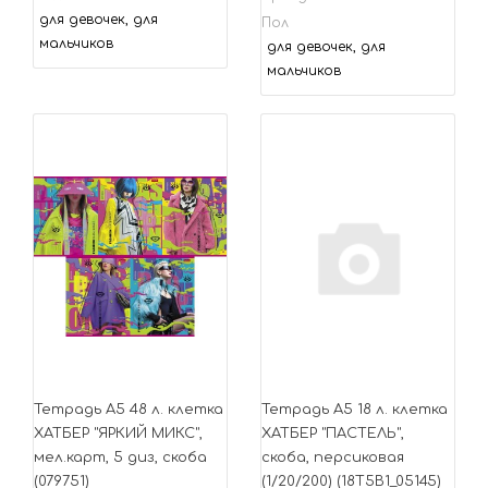
для девочек, для
Пол
мальчиков
для девочек, для
мальчиков
Тетрадь А5 48 л. клетка
Тетрадь А5 18 л. клетка
ХАТБЕР "ЯРКИЙ МИКС",
ХАТБЕР "ПАСТЕЛЬ",
мел.карт, 5 диз, скоба
скоба, персиковая
(079751)
(1/20/200) (18Т5В1_05145)