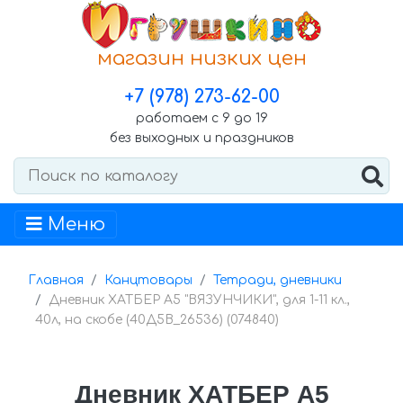
магазин низких цен
+7 (978) 273-62-00
работаем с 9 до 19
без выходных и праздников
Меню
Главная
Канцтовары
Тетради, дневники
Дневник ХАТБЕР А5 "ВЯЗУНЧИКИ", для 1-11 кл.,
40л, на скобе (40Д5В_26536) (074840)
Дневник ХАТБЕР А5