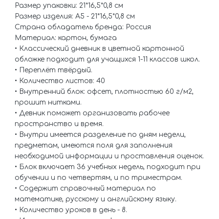
Размер упаковки: 21*16,5*0,8 см
Размер изделия: А5 - 21*16,5*0,8 см
Страна обладатель бренда: Россия
Материал: картон, бумага
• Классический дневник в цветной картонной
обложке подходит для учащихся 1-11 классов школ.
• Переплёт твёрдый.
• Количество листов: 40
• Внутренний блок: офсет, плотностью 60 г/м2,
прошит нитками.
• Девник поможет организовать рабочее
пространство и время.
• Внутри имеется разделение по дням недели,
предметам, имеются поля для заполнения
необходимой информации и проставления оценок.
• Блок включает 36 учебных недель, подходит при
обучении и по четвертям, и по триместрам.
• Содержит справочный материал по
математике, русскому и английскому языку.
• Количество уроков в день - 8.