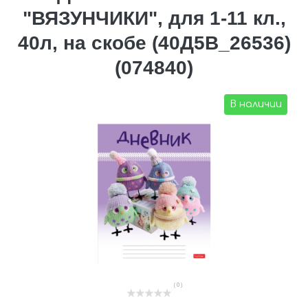
"ВЯЗУНЧИКИ", для 1-11 кл.,
40л, на скобе (40Д5В_26536)
(074840)
В наличии
( 0 )