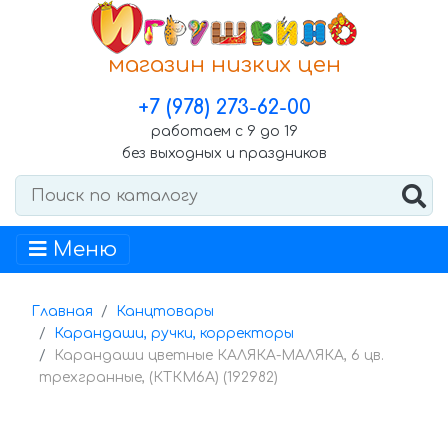
магазин низких цен
+7 (978) 273-62-00
работаем с 9 до 19
без выходных и праздников
Меню
Главная
Канцтовары
Карандаши, ручки, корректоры
Карандаши цветные КАЛЯКА-МАЛЯКА, 6 цв.
трехгранные, (КТКМ6А) (192982)