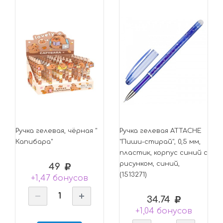
Ручка гелевая, чёрная "
Ручка гелевая ATTACHE
Капибара"
"Пиши-стирай", 0,5 мм,
пластик, корпус синий с
рисунком, синий,
49
(1513271)
+1,47 бонусов
34.74
+1,04 бонусов