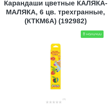
Карандаши цветные КАЛЯКА-
МАЛЯКА, 6 цв. трехгранные,
(КТКМ6А) (192982)
В наличии
( 0 )