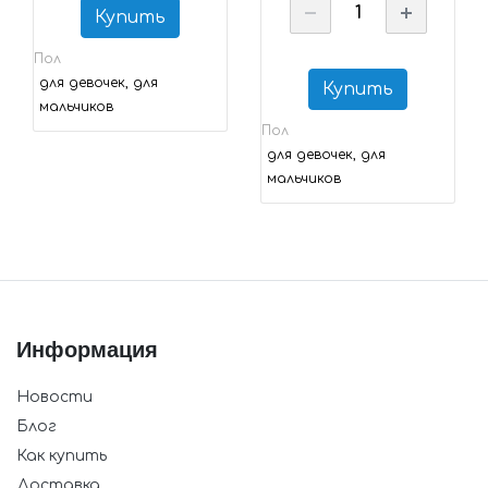
Купить
Пол
для девочек, для
Купить
мальчиков
Пол
для девочек, для
мальчиков
Информация
Новости
Блог
Как купить
Доставка