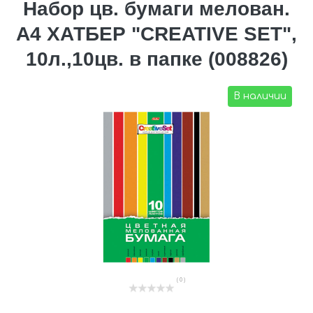
Набор цв. бумаги мелован.
А4 ХАТБЕР "CREATIVE SET",
10л.,10цв. в папке (008826)
В наличии
( 0 )