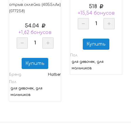
отрыв.склейка (40Б5лAк)
518
(077258)
+15,54 бонусов
54.04
+1,62 бонусов
Купить
Пол
для девочек, для
Купить
мальчиков
Бренд
Hatber
Пол
для девочек, для
мальчиков