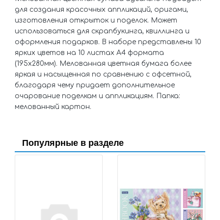
для создания красочных аппликаций, оригами,
изготовления открыток и поделок. Может
использоваться для скрапбукинга, квиллинга и
оформления подарков. В наборе представлены 10
ярких цветов на 10 листах А4 формата
(195х280мм). Мелованная цветная бумага более
яркая и насыщенная по сравнению с офсетной,
благодаря чему придает дополнительное
очарование поделкам и аппликациям. Папка:
мелованный картон.
Популярные в разделе