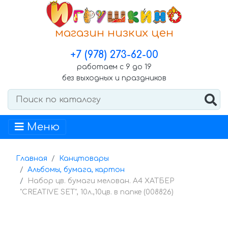
магазин низких цен
+7 (978) 273-62-00
работаем с 9 до 19
без выходных и праздников
Меню
Главная
Канцтовары
Альбомы, бумага, картон
Набор цв. бумаги мелован. А4 ХАТБЕР
"CREATIVE SET", 10л.,10цв. в папке (008826)