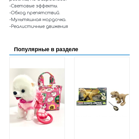
-Световые эффекты.
-Обход препятствий.
-Мультяшная мордочка.
-Реалистичные движения
Популярные в разделе