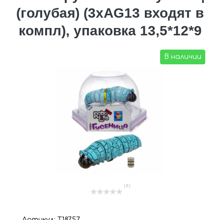
(голубая) (3хAG13 входят в
компл), упаковка 13,5*12*9
В наличии
( 0 )
Артикул: Т18757