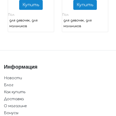
Купить
Купить
Пол
Пол
для девочек, для
для девочек, для
мальчиков
мальчиков
Информация
Новости
Блог
Как купить
Доставка
О магазине
Бонусы