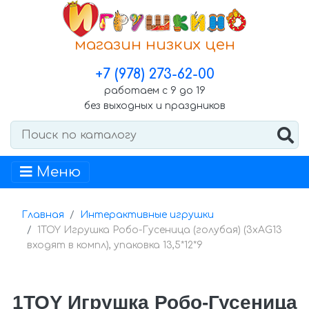
магазин низких цен
+7 (978) 273-62-00
работаем с 9 до 19
без выходных и праздников
Меню
Главная
Интерактивные игрушки
1TOY Игрушка Робо-Гусеница (голубая) (3хAG13
входят в компл), упаковка 13,5*12*9
1TOY Игрушка Робо-Гусеница