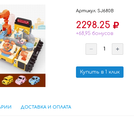
Артикул: SJ680B
2298.25
+68,95 бонусов
Купить в 1 клик
АРИИ
ДОСТАВКА И ОПЛАТА