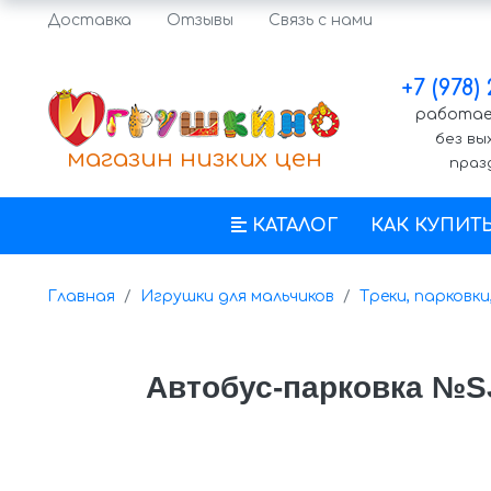
Доставка
Отзывы
Связь с нами
+7 (978)
работаем
без вы
магазин низких цен
праз
КАТАЛОГ
КАК КУПИТ
Главная
Игрушки для мальчиков
Треки, парковки
Автобус-парковка №SJ