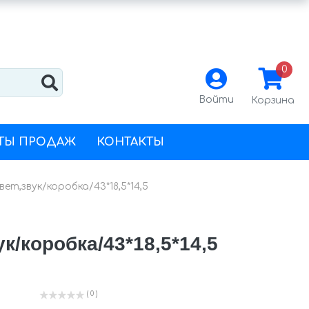
0
Войти
Корзина
ТЫ ПРОДАЖ
КОНТАКТЫ
т,звук/коробка/43*18,5*14,5
/коробка/43*18,5*14,5
( 0 )